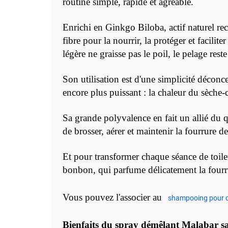
routine simple, rapide et agréable.
Enrichi en Ginkgo Biloba, actif naturel re
fibre pour la nourrir, la protéger et facil
légère ne graisse pas le poil, le pelage rest
Son utilisation est d'une simplicité déconce
encore plus puissant : la chaleur du sèche-
Sa grande polyvalence en fait un allié du qu
de brosser, aérer et maintenir la fourrure 
Et pour transformer chaque séance de toile
bonbon, qui parfume délicatement la fourr
Vous pouvez l'associer au
shampooing pour 
Bienfaits du spray démêlant Malabar 