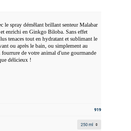
vec le spray démêlant brillant senteur Malabar
et enrichi en Ginkgo Biloba. Sans effet
plus tenaces tout en hydratant et sublimant le
vant ou après le bain, ou simplement au
la fourrure de votre animal d'une gourmande
que délicieux !
919