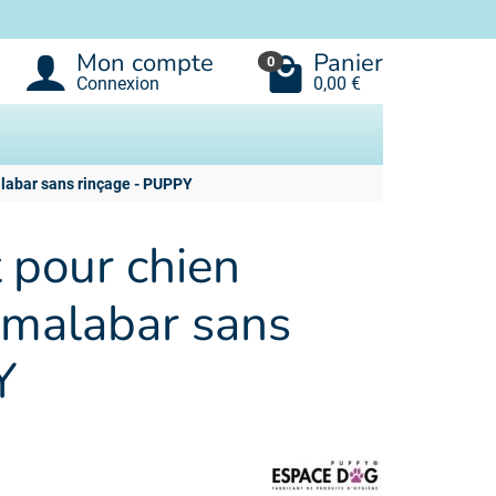
Mon compte
Panier
0
Connexion
0,00 €
alabar sans rinçage - PUPPY
 pour chien
r malabar sans
Y