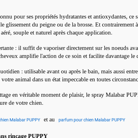
connu pour ses propriétés hydratantes et antioxydantes, ce 
iter le glissement du peigne ou de la brosse. Et contraireme
e aéré, souple et naturel après chaque application.
rtante : il suffit de vaporiser directement sur les noeuds a
cheveux amplifie l'action de ce soin et facilite davantage le
otidien : utilisable avant ou après le bain, mais aussi entre
de votre animal dans un état impeccable en toutes circonstanc
ttage en véritable moment de plaisir, le spray Malabar PUPP
ure de votre chien.
et au
chien Malabar PUPPY
parfum pour chien Malabar PUPPY
sans rinçage PUPPY