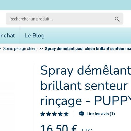
r chat
Le Blog
Soins pelage chien
Spray démêlant pour chien brillant senteur m
Spray démêlant
brillant senteu
rinçage - PUPP
Lire les avis (1)
16,50 €