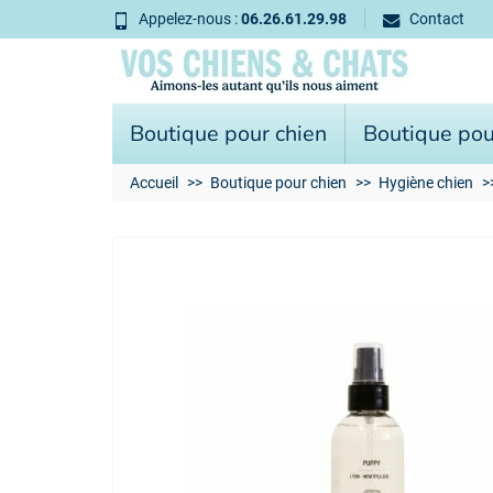
Appelez-nous :
06.26.61.29.98
Contact
Boutique pour chien
Boutique pou
Accueil
Boutique pour chien
Hygiène chien