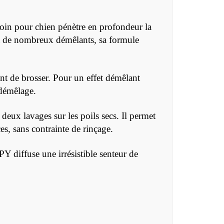
soin pour chien pénètre en profondeur la
nt à de nombreux démêlants, sa formule
vant de brosser. Pour un effet démêlant
 démêlage.
 deux lavages sur les poils secs. Il permet
es, sans contrainte de rinçage.
Y diffuse une irrésistible senteur de