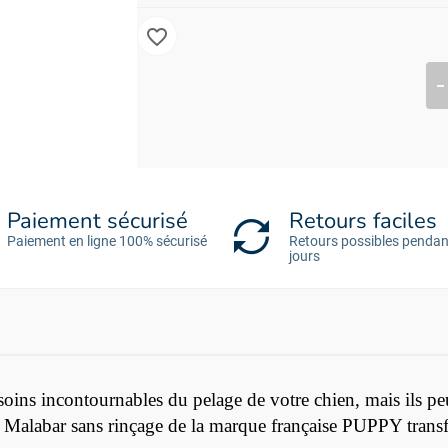
favorite_border
Paiement sécurisé
Retours faciles
Paiement en ligne 100% sécurisé
Retours possibles pendan
jours
 soins incontournables du pelage de votre chien, mais ils p
ur Malabar sans rinçage de la marque française PUPPY trans