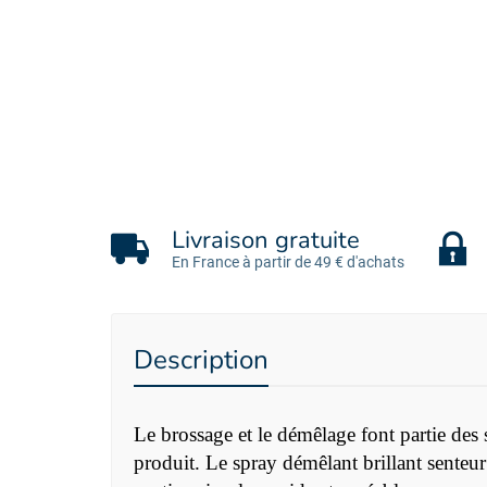
Livraison gratuite
En France à partir de 49 € d'achats
Description
Le brossage et le démêlage font partie des
produit. Le spray démêlant brillant sente