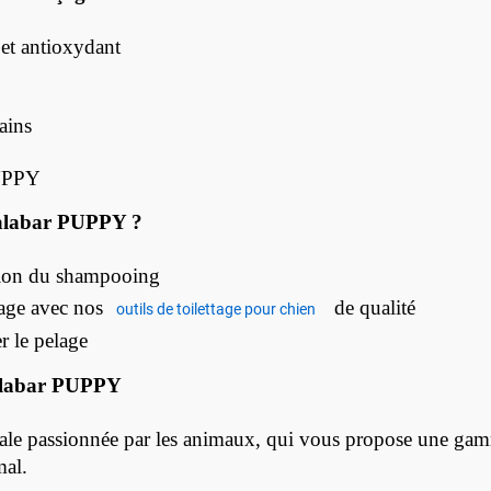
et antioxydant
ains
PUPPY
Malabar PUPPY ?
cation du shampooing
sage avec nos
de qualité
outils de toilettage pour chien
r le pelage
Malabar PUPPY
le passionnée par les animaux, qui vous propose une gamm
mal.