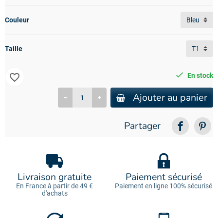
Couleur
Taille
favorite_border
En stock
Ajouter au panier
Partager
Livraison gratuite
Paiement sécurisé
En France à partir de 49 €
Paiement en ligne 100% sécurisé
d'achats