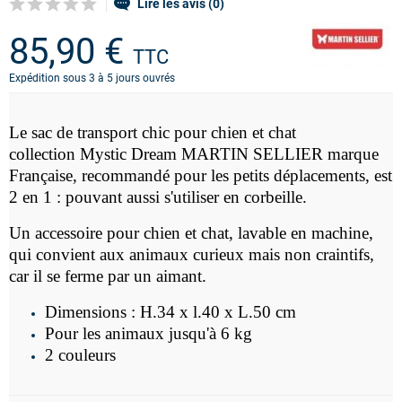
Lire les avis (0)
85,90 €
TTC
Expédition sous 3 à 5 jours ouvrés
Le sac de transport chic pour chien et chat
c
ollection Mystic Dream
MARTIN SELLIER marque
Française, recommandé pour les petits déplacements, est
2 en 1 : pouvant aussi s'utiliser en corbeille.
Un accessoire pour chien et chat, lavable en machine,
qui convient aux animaux curieux mais non craintifs,
car il se ferme par un aimant.
Dimensions : H.34 x l.40 x L.50 cm
Pour les animaux jusqu'à 6 kg
2 couleurs