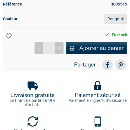
Référence
3005515
Couleur
favorite_border
En stock
Ajouter au panier
Partager
Livraison gratuite
Paiement sécurisé
En France à partir de 49 €
Paiement en ligne 100% sécurisé
d'achats