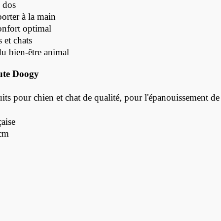
e dos
orter à la main
confort optimal
s et chats
u bien-être animal
te Doogy
 pour chien et chat de qualité, pour l'épanouissement de 
aise
 cm