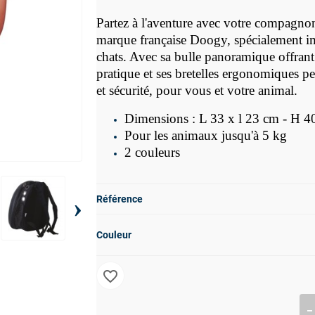
Partez à l'aventure avec votre compagno
marque française Doogy, spécialement ima
chats. Avec sa bulle panoramique offrant 
pratique et ses bretelles ergonomiques pe
et sécurité, pour vous et votre animal.
Dimensions : L 33 x l 23 cm - H 4
Pour les animaux jusqu'à 5 kg
2 couleurs
›
Référence
Couleur
favorite_border