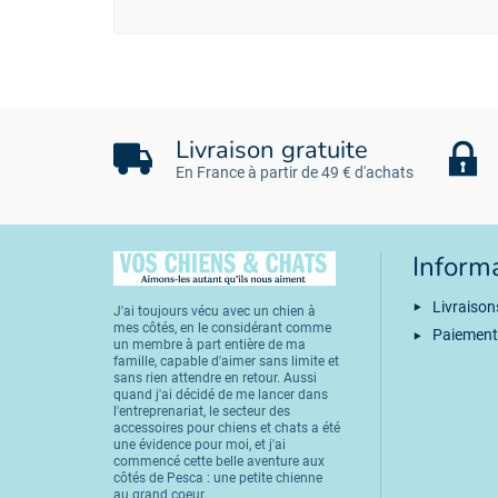
Livraison gratuite
En France à partir de 49 € d'achats
Inform
Livraison
J'ai toujours vécu avec un chien à
mes côtés, en le considérant comme
Paiement
un membre à part entière de ma
famille, capable d'aimer sans limite et
sans rien attendre en retour. Aussi
quand j'ai décidé de me lancer dans
l'entreprenariat, le secteur des
accessoires pour chiens et chats a été
une évidence pour moi, et j'ai
commencé cette belle aventure aux
côtés de Pesca : une petite chienne
au grand coeur.