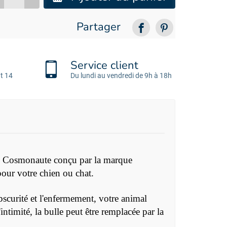
Partager
Service client
t 14
Du lundi au vendredi de 9h à 18h
os Cosmonaute conçu par la marque
pour votre chien ou chat.
bscurité et l'enfermement, votre animal
ntimité, la bulle peut être remplacée par la