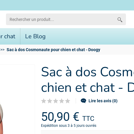
r chat
Le Blog
Sac à dos Cosmonaute pour chien et chat - Doogy
Sac à dos Cosm
chien et chat -
Lire les avis (0)
50,90 €
TTC
Expédition sous 3 à 5 jours ouvrés