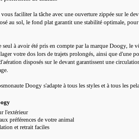
r vous faciliter la tâche avec une ouverture zippée sur le deva
osé au sol, le fond plat garantit une stabilité optimale, pou
 seul à avoir été pris en compte par la marque Doogy, le vôt
lager votre dos lors de trajets prolongés, ainsi que d'une 
s d'aération disposés sur le devant garantissent une circulat
age.
smonaute Doogy s'adapte à tous les styles et à tous les pela
oogy
 l'extérieur
 aux préférences de votre animal
tion et retrait faciles