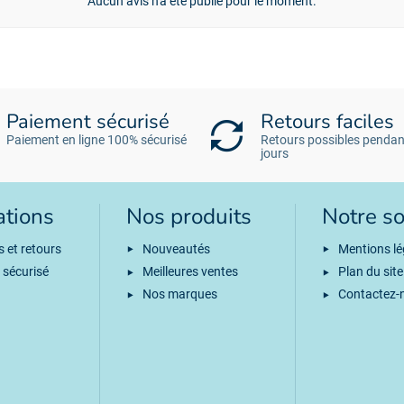
Aucun avis n'a été publié pour le moment.
Paiement sécurisé
Retours faciles
Paiement en ligne 100% sécurisé
Retours possibles pendan
jours
ations
Nos produits
Notre so
s et retours
Nouveautés
Mentions lé
 sécurisé
Meilleures ventes
Plan du site
Nos marques
Contactez-