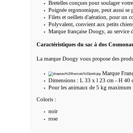
Bretelles conçues pour soulager votr
Poignée ergonomique, peut aussi se p
Filets et oeillets d'aération, pour un 
Polyvalent, convient aux petits chien
Marque française Doogy, au service d
Caractéristiques du
sac à dos
Cosmonau
La marque Doogy vous propose des produits
Marque Franç
Dimensions : L 33 x l 23 cm - H 40
Pour les animaux de 5 kg maximum
Coloris :
noir
rose