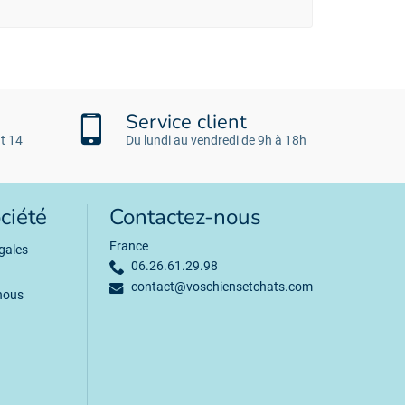
Service client
t 14
Du lundi au vendredi de 9h à 18h
ciété
Contactez-nous
France
gales
06.26.61.29.98
contact@voschiensetchats.com
nous