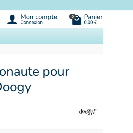
Mon compte
Panier
0
Connexion
0,00 €
onaute pour
 Doogy