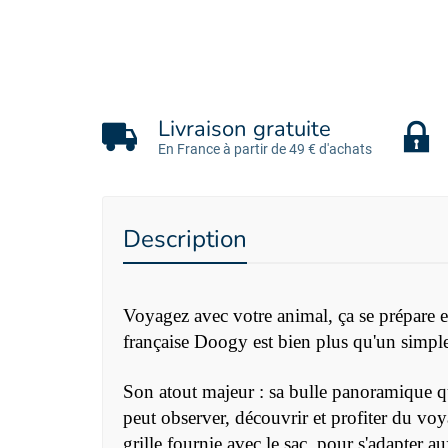
Livraison gratuite
En France à partir de 49 € d'achats
Description
Voyagez avec votre animal, ça se prépare
française Doogy est bien plus qu'un simple 
Son atout majeur : sa bulle panoramique qu
peut observer, découvrir et profiter du voy
grille fournie avec le sac, pour s'adapter 