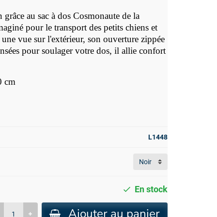
n grâce au sac à dos Cosmonaute de la
giné pour le transport des petits chiens et
une vue sur l'extérieur, son ouverture zippée
nsées pour soulager votre dos, il allie confort
0 cm
L1448
En stock
Ajouter au panier