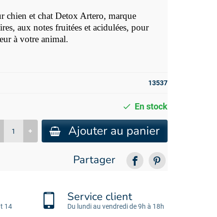
r chien et chat Detox
Artero,
marque
ires
, aux notes fruitées et acidulées, pour
eur à votre animal.
13537
En stock
Ajouter au panier
Partager
Service client
t 14
Du lundi au vendredi de 9h à 18h