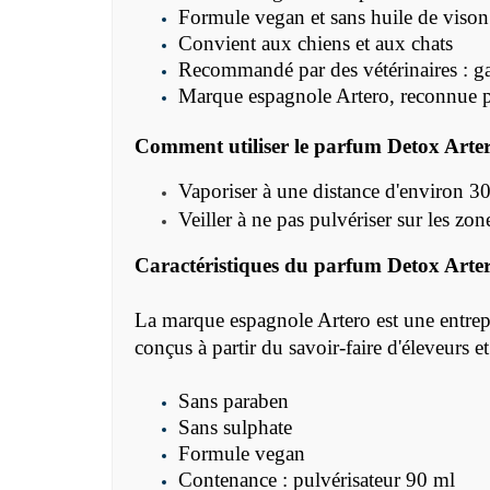
Formule vegan et sans huile de vison
Convient aux chiens et aux chats
Recommandé par des vétérinaires : gag
Marque espagnole Artero, reconnue pa
Comment utiliser le
parfum Detox
Arte
Vaporiser à une distance d'environ 30
Veiller à ne pas pulvériser sur les zon
Caractéristiques du
parfum Detox
Arte
La marque espagnole Artero est une entrepri
conçus à partir du savoir-faire d'éleveurs e
Sans paraben
Sans sulphate
Formule vegan
Contenance : pulvérisateur 90 ml