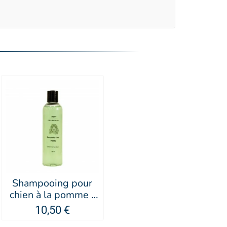
Shampooing pour
chien à la pomme -
PUPPY
10,50 €