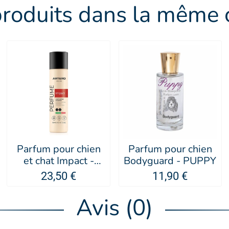
produits dans la même c
Parfum pour chien
Parfum pour chien
et chat Impact -
Bodyguard - PUPPY
Artero
23,50 €
11,90 €
Avis (0)