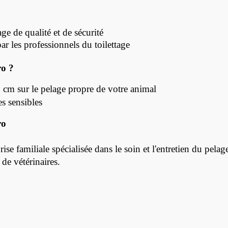
e de qualité et de sécurité
r les professionnels du toilettage
ro ?
 cm sur le pelage propre de votre animal
es sensibles
ro
se familiale spécialisée dans le soin et l'entretien du pelag
t de vétérinaires.