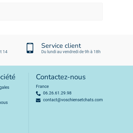
Service client
t 14
Du lundi au vendredi de 9h à 18h
ciété
Contactez-nous
France
gales
06.26.61.29.98
contact@voschiensetchats.com
nous