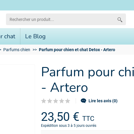
r chat
Le Blog
Parfums chien
Parfum pour chien et chat Detox - Artero
Parfum pour chi
- Artero
Lire les avis (0)
23,50 €
TTC
Expédition sous 3 à 5 jours ouvrés