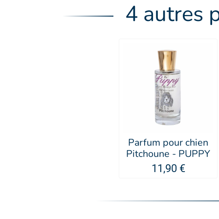
4 autres 
Parfum pour chien
Pitchoune - PUPPY
11,90 €