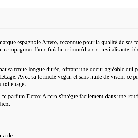
arque espagnole Artero, reconnue pour la qualité de ses fo
e compagnon d'une fraîcheur immédiate et revitalisante, idéa
par sa tenue longue durée, offrant une odeur agréable qui pe
ettage. Avec sa formule vegan et sans huile de vison, ce pro
 toilettage.
 ce parfum Detox Artero s'intègre facilement dans une routi
dien.
urable