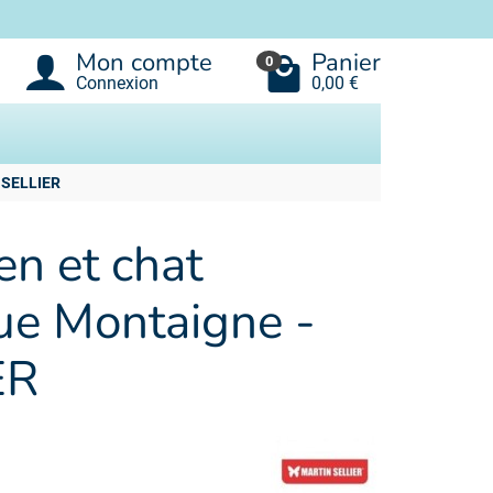
Mon compte
Panier
0
Connexion
0,00 €
N SELLIER
en et chat
ue Montaigne -
ER