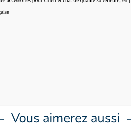
essoires pour chien et chat de qualité supérieure, en pri
aise
Vous aimerez aussi