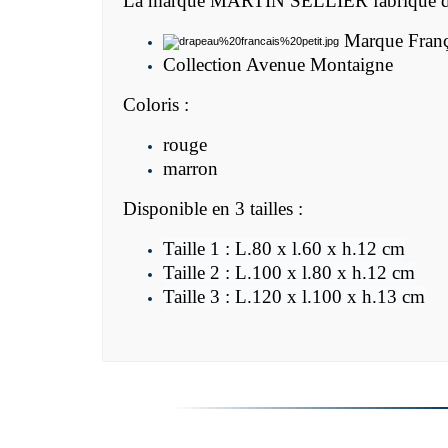
La marque MARTIN SELLIER fabrique des acc
Marque Franç
Collection Avenue Montaigne
Coloris :
rouge
marron
Disponible en 3 tailles :
Taille 1 : L.80 x l.60 x h.12 cm
Taille 2 : L.100 x l.80 x h.12 cm
Taille 3 : L.120 x l.100 x h.13 cm