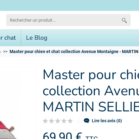
r chat
Le Blog
n
Master pour chien et chat collection Avenue Montaigne - MARTI
Master pour chi
collection Aven
MARTIN SELLI
Lire les avis (0)
69,90 €