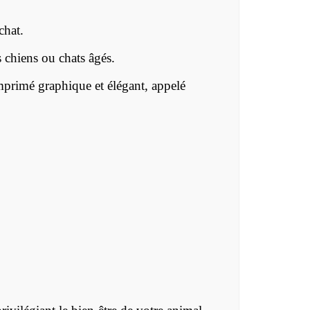
chat.
s chiens ou chats âgés.
mprimé graphique et élégant, appelé