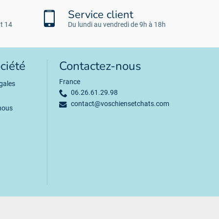
Service client
t 14
Du lundi au vendredi de 9h à 18h
ciété
Contactez-nous
France
gales
06.26.61.29.98
contact@voschiensetchats.com
nous