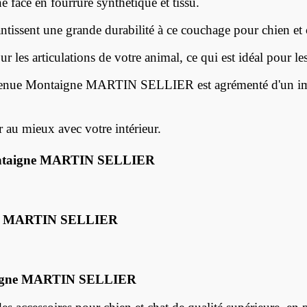
ne face en fourrure synthétique et tissu.
antissent une grande durabilité à ce couchage pour chien et 
r les articulations de votre animal, ce qui est idéal pour le
Avenue Montaigne MARTIN SELLIER
est agrémenté d'un i
 au mieux avec votre intérieur.
taigne
MARTIN SELLIER
MARTIN SELLIER
gne
MARTIN SELLIER