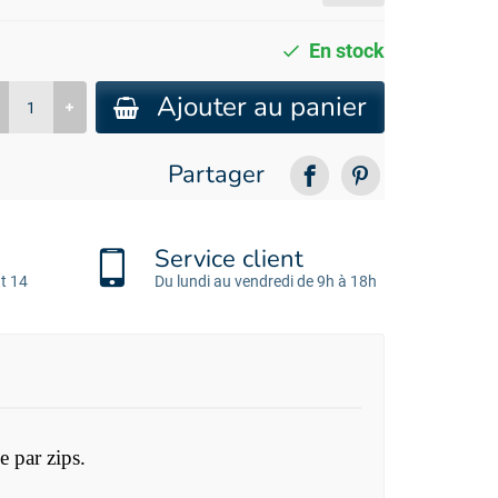
En stock
Ajouter au panier
Partager
Service client
t 14
Du lundi au vendredi de 9h à 18h
 par zips.