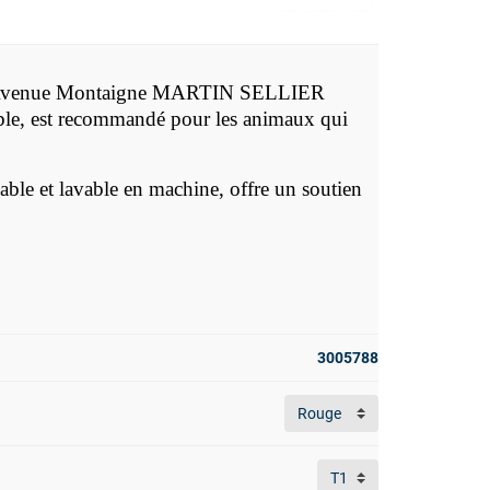
n Avenue Montaigne MARTIN SELLIER
able, est recommandé pour les animaux qui
ble et lavable en machine, offre un soutien
3005788