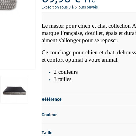
TTC
Expédition sous 3 à 5 jours ouvrés
Le master pour chien et chat
collectio
marque Française, douillet, épais et dur
aiment s'allonger pour se reposer.
Ce couchage pour chien et chat, déhoussa
et confort optimal à votre animal.
2 couleurs
3 tailles
Référence
Couleur
Taille