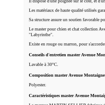
Il dispose d'une poignée sur le côté, et d'u
Les matériaux de haute qualité utilisés gar
Sa structure assure un soutien favorable pou
Le master pour chien et chat
collection 
"Labyrinthe".
Existe
en rouge ou marron, pour s'accorder
Conseils d'entretien
master Avenue Mon
Lavable à 30°C.
Composition
master Avenue Montaigne
Polyester.
Caractéristiques
master Avenue Montai