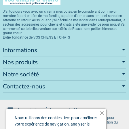
J'ai toujours vécu avec un chien à mes côtés, en le considérant comme un
membre à part entière de ma famille, capable d'aimer sans limite et sans rien
attendre en retour. Aussi quand j'ai décidé de me lancer dans l'entreprenariat, le
secteur des accessoires pour chiens et chats a été une évidence pour moi, et j'ai
commencé cette belle aventure aux côtés de Pesca : une petite chienne au
grand coeur.
Lydie, fondatrice de VOS CHIENS ET CHATS
Informations
Nos produits
Notre société
Contactez-nous
Inscription à la newsletter
Vous pouvez vous désinscrire à tout moment. Vous trouverez pour
Nous utilisons des cookies tiers pour améliorer
cela nos informations de contact dans les conditions d'utilisation du
votre expérience de navigation, analyser le
site.