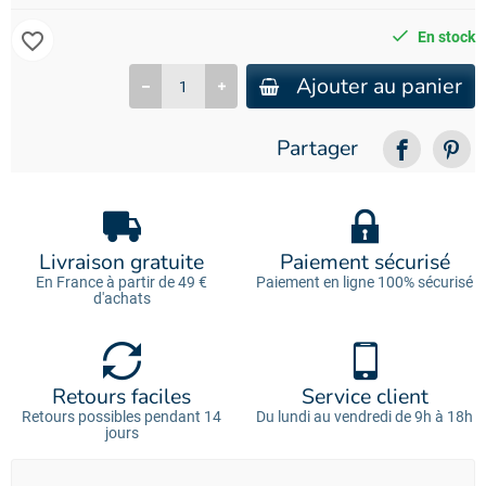
favorite_border
En stock
Ajouter au panier
Partager
Livraison gratuite
Paiement sécurisé
En France à partir de 49 €
Paiement en ligne 100% sécurisé
d'achats
Retours faciles
Service client
Retours possibles pendant 14
Du lundi au vendredi de 9h à 18h
jours