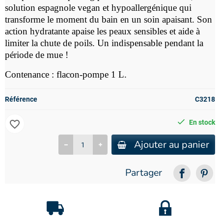
solution espagnole v
egan et hypoallergénique qui
transforme le moment du bain en un soin apaisant. Son
action hydratante apaise les peaux sensibles et aide à
limiter la chute de poils. Un indispensable pendant la
période de mue !
Contenance : flacon-pompe 1 L.
Référence
C3218
favorite_border
En stock
Ajouter au panier
Partager