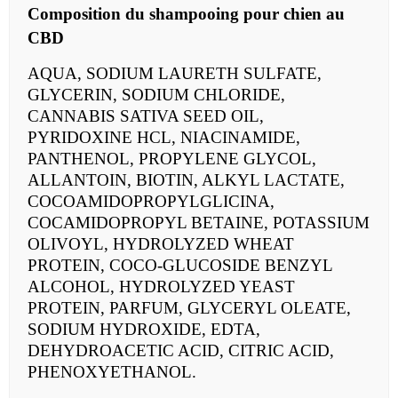
Composition du
shampooing pour chien au
CBD
AQUA, SODIUM LAURETH SULFATE,
GLYCERIN, SODIUM CHLORIDE,
CANNABIS SATIVA SEED OIL,
PYRIDOXINE HCL, NIACINAMIDE,
PANTHENOL, PROPYLENE GLYCOL,
ALLANTOIN, BIOTIN, ALKYL LACTATE,
COCOAMIDOPROPYLGLICINA,
COCAMIDOPROPYL BETAINE, POTASSIUM
OLIVOYL, HYDROLYZED WHEAT
PROTEIN, COCO-GLUCOSIDE BENZYL
ALCOHOL, HYDROLYZED YEAST
PROTEIN, PARFUM, GLYCERYL OLEATE,
SODIUM HYDROXIDE, EDTA,
DEHYDROACETIC ACID, CITRIC ACID,
PHENOXYETHANOL.