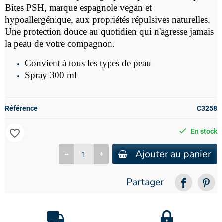
Bites PSH,
marque espagnole vegan et
hypoallergénique, aux
propriétés répulsives naturelles.
Une protection douce au quotidien qui n'agresse jamais
la peau de votre compagnon.
Convient à tous les types de peau
Spray 300 ml
Référence
C3258
favorite_border
En stock
Ajouter au panier
Partager