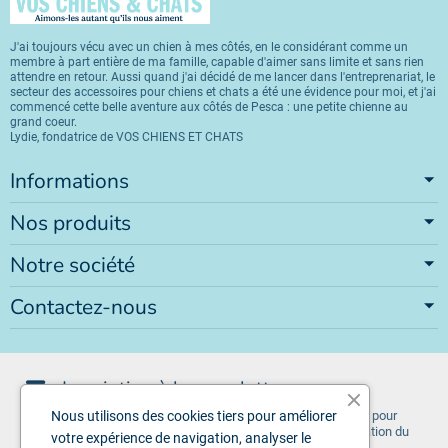
J'ai toujours vécu avec un chien à mes côtés, en le considérant comme un
membre à part entière de ma famille, capable d'aimer sans limite et sans rien
attendre en retour. Aussi quand j'ai décidé de me lancer dans l'entreprenariat, le
secteur des accessoires pour chiens et chats a été une évidence pour moi, et j'ai
commencé cette belle aventure aux côtés de Pesca : une petite chienne au
grand coeur.
Lydie, fondatrice de VOS CHIENS ET CHATS
Informations
Nos produits
Notre société
Contactez-nous
Inscription à la newsletter
Vous pouvez vous désinscrire à tout moment. Vous trouverez pour
Nous utilisons des cookies tiers pour améliorer
cela nos informations de contact dans les conditions d'utilisation du
votre expérience de navigation, analyser le
site.