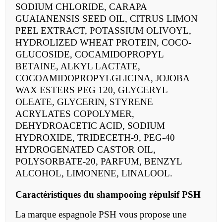
SODIUM CHLORIDE, CARAPA
GUAIANENSIS SEED OIL, CITRUS LIMON
PEEL EXTRACT, POTASSIUM OLIVOYL,
HYDROLIZED WHEAT PROTEIN, COCO-
GLUCOSIDE, COCAMIDOPROPYL
BETAINE, ALKYL LACTATE,
COCOAMIDOPROPYLGLICINA, JOJOBA
WAX ESTERS PEG 120, GLYCERYL
OLEATE, GLYCERIN, STYRENE
ACRYLATES COPOLYMER,
DEHYDROACETIC ACID, SODIUM
HYDROXIDE, TRIDECETH-9, PEG-40
HYDROGENATED CASTOR OIL,
POLYSORBATE-20, PARFUM, BENZYL
ALCOHOL, LIMONENE, LINALOOL.
Caractéristiques du
shampooing répulsif PSH
La marque espagnole PSH vous propose une