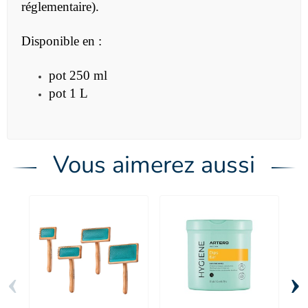
réglementaire).
Disponible en :
pot 250 ml
pot 1 L
Vous aimerez aussi
‹
›