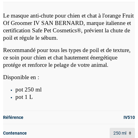
Le
masque anti-chute pour chien et chat à l'orange Fruit
Of Groomer IV SAN BERNARD,
marque italienne
et
c
ertification Safe Pet Cosmetics®,
prévient la chute de
poil et régule le sébum.
Recommandé pour tous les types de poil et de texture,
c
e soin pour chien et chat hautement énergétique
protége et renforce le pelage de votre animal.
Disponible en :
pot 250 ml
pot 1 L
Référence
IV510
Contenance