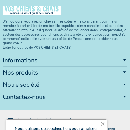
J'ai toujours vécu avec un chien à mes côtés, en le considérant comme un
membre à part entière de ma famille, capable d'aimer sans limite et sans rien
attendre en retour. Aussi quand j'ai décidé de me lancer dans l'entreprenariat, le
secteur des accessoires pour chiens et chats a été une évidence pour moi, et j'ai
commencé cette belle aventure aux côtés de Pesca : une petite chienne au
grand coeur.
Lydie, fondatrice de VOS CHIENS ET CHATS
Informations
Nos produits
Notre société
Contactez-nous
Inscription à la newsletter
Vous pouvez vous désinscrire à tout moment. Vous trouverez pour
Nous utilisons des cookies tiers pour améliorer