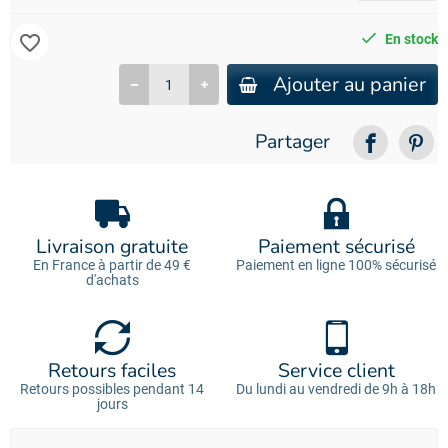
favorite_border
En stock
Ajouter au panier
Partager
Livraison gratuite
Paiement sécurisé
En France à partir de 49 €
Paiement en ligne 100% sécurisé
d'achats
Retours faciles
Service client
Retours possibles pendant 14
Du lundi au vendredi de 9h à 18h
jours