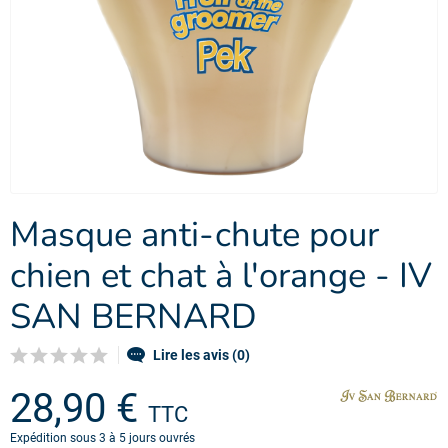
Masque anti-chute pour
chien et chat à l'orange - IV
SAN BERNARD
Lire les avis (0)
28,90 €
TTC
Expédition sous 3 à 5 jours ouvrés