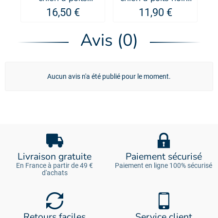
blancs - Artero
- MORGAN
16,50 €
11,90 €
Avis (0)
Aucun avis n'a été publié pour le moment.
Livraison gratuite
Paiement sécurisé
En France à partir de 49 €
Paiement en ligne 100% sécurisé
d'achats
Retours faciles
Service client