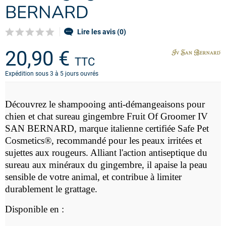
BERNARD
Lire les avis (0)
20,90 €
TTC
Expédition sous 3 à 5 jours ouvrés
Découvrez le
shampooing anti-démangeaisons pour
chien et chat sureau gingembre Fruit Of Groomer IV
SAN BERNARD,
marque italienne
c
ertifiée Safe Pet
Cosmetics®, recommandé pour les peaux irritées et
sujettes aux rougeurs.
Alliant l'action antiseptique du
sureau aux minéraux du gingembre, il
apaise la peau
sensible de votre animal, et contribue à limiter
durablement le grattage.
Disponible en :