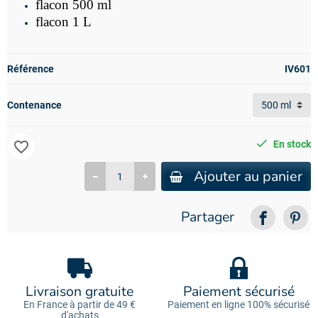
flacon 500 ml
flacon 1 L
Référence
IV601
Contenance
favorite_border
En stock
Ajouter au panier
Partager
Livraison gratuite
Paiement sécurisé
En France à partir de 49 €
Paiement en ligne 100% sécurisé
d'achats