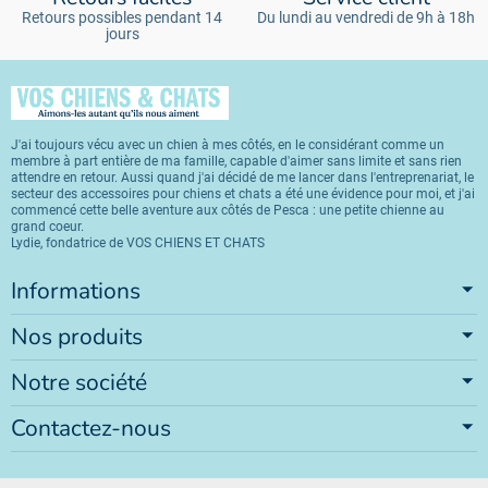
Retours possibles pendant 14
Du lundi au vendredi de 9h à 18h
jours
J'ai toujours vécu avec un chien à mes côtés, en le considérant comme un
membre à part entière de ma famille, capable d'aimer sans limite et sans rien
attendre en retour. Aussi quand j'ai décidé de me lancer dans l'entreprenariat, le
secteur des accessoires pour chiens et chats a été une évidence pour moi, et j'ai
commencé cette belle aventure aux côtés de Pesca : une petite chienne au
grand coeur.
Lydie, fondatrice de VOS CHIENS ET CHATS
Informations
Nos produits
Notre société
Contactez-nous