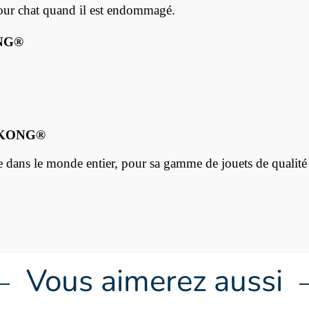
et pour chat quand il est endommagé.
NG®
KONG®
ans le monde entier, pour sa gamme de jouets de qualité 
Vous aimerez aussi