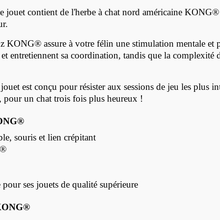
 jouet contient de l'herbe à chat
nord américaine
KONG® de
ur.
nz
KONG® assure à votre félin une stimulation mentale et 
s et entretiennent sa coordination, tandis que la complexité d
ouet est conçu pour résister aux sessions de jeu les plus int
pour un chat trois fois plus heureux !
ONG®
e, souris et lien crépitant
®
ur ses jouets de qualité supérieure
KONG®