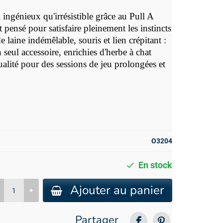
i ingénieux qu'irrésistible grâce au
Pull A
ensé pour satisfaire pleinement les instincts
e laine indémêlable, souris et lien crépitant :
 seul accessoire, enrichies d'herbe à chat
ité pour des sessions de jeu prolongées et
O3204
En stock
Ajouter au panier
Partager