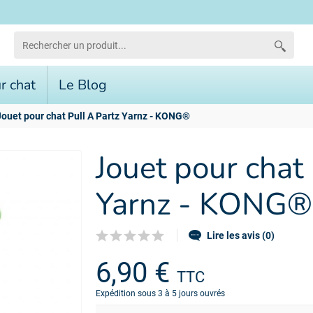
r chat
Le Blog
Jouet pour chat Pull A Partz Yarnz - KONG®
Jouet pour chat 
Yarnz - KONG®
Lire les avis (0)
6,90 €
TTC
Expédition sous 3 à 5 jours ouvrés