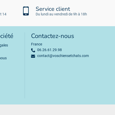
Service client
t 14
Du lundi au vendredi de 9h à 18h
ciété
Contactez-nous
France
gales
06.26.61.29.98
contact@voschiensetchats.com
nous