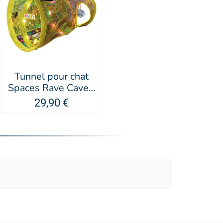
Tunnel pour chat
Spaces Rave Cave -
KONG®
29,90 €