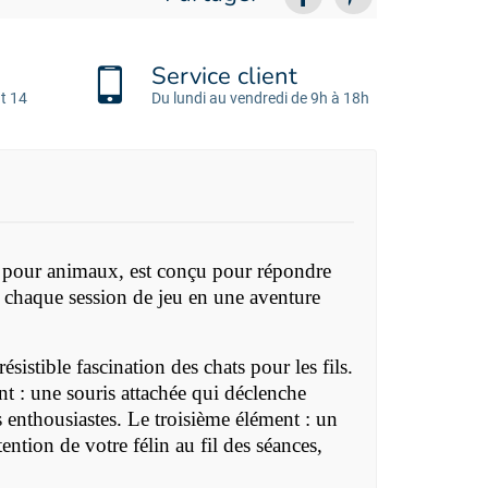
Service client
t 14
Du lundi au vendredi de 9h à 18h
pour animaux, est conçu pour répondre
me chaque session de jeu en une aventure
istible fascination des chats pour les fils.
nt : une souris attachée qui déclenche
s enthousiastes. Le troisième élément : un
ention de votre félin au fil des séances,