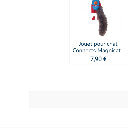
Jouet pour chat
Connects Magnicat -
KONG®
7,90 €