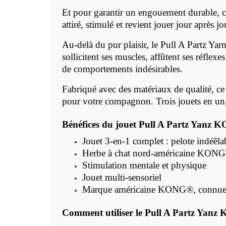
Et pour garantir un engouement durable, ce
attiré, stimulé et revient jouer jour après jo
Au-delà du pur plaisir, le
Pull A Partz Yar
sollicitent ses muscles, affûtent ses réflexe
de comportements indésirables.
Fabriqué avec des matériaux de qualité, ce j
pour votre compagnon. Trois jouets en un, 
Bénéfices du jouet
Pull A Partz Yanz
K
Jouet 3-en-1 complet : pelote indéêlabl
Herbe à chat nord-américaine
KONG
Stimulation mentale et physique
Jouet multi-sensoriel
Marque américaine KONG®, connue po
Comment utiliser le
Pull A Partz Yanz