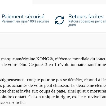
Paiement sécurisé
Retours faciles
Paiement en ligne 100% sécurisé
Retours possibles pendan
jours
la marque américaine
KONG®, référence mondiale du jouet 
sse de votre félin. Ce jouet 3-en-1 révolutionnaire transfor
oigneusement conçue pour ne pas se démêler, répond à l'irrés
les plus acharnés de votre petit chasseur. Le deuxième éléme
tre chat et invite aux coups de patte, ainsi qu'aux morsure
ndre contact. Ce son unique intrigue, excite et ravive l'att
ce sensorielle.