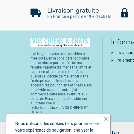
Livraison gratuite
En France à partir de 49 € d'achats
Inform
Livraison
J'ai toujours vécu avec un chien à
mes côtés, en le considérant comme
Paiement
un membre à part entière de ma
famille, capable d'aimer sans limite et
sans rien attendre en retour. Aussi
quand j'ai décidé de me lancer dans
l'entreprenariat, le secteur des
accessoires pour chiens et chats a été
une évidence pour moi, et j'ai
commencé cette belle aventure aux
côtés de Pesca : une petite chienne
au grand coeur.
Lydie, fondatrice de VOS CHIENS ET
CHATS
Nous utilisons des cookies tiers pour améliorer
votre expérience de navigation, analyser le
Inscription à la newsletter