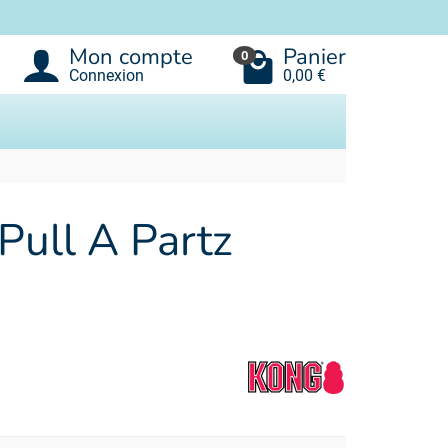
Mon compte
Panier
0
Connexion
0,00 €
Pull A Partz