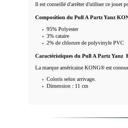
Il est conseillé d'arrêter d'utiliser ce jou
Composition du Pull A Partz Yanz
KO
95% Polyester
3% cataire
2% de chlorure de polyvinyle PVC
Caractéristiques du Pull A Partz Yanz
La marque américaine
KONG® est connue d
Coloris selon arrivage.
Dimension : 11 cm