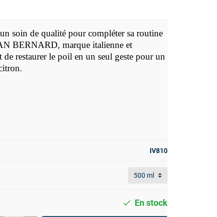
 un soin de qualité pour compléter sa routine
 SAN BERNARD, marque italienne et
de restaurer le poil en un seul geste pour un
itron.
IV810
En stock