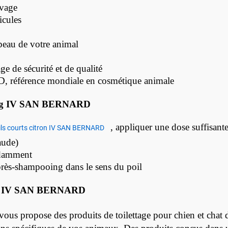
avage
icules
peau de votre animal
e de sécurité et de qualité
référence mondiale en cosmétique animale
ng IV SAN BERNARD
, appliquer une dose suffisant
ls courts citron IV SAN BERNARD
aude)
ndamment
après-shampooing dans le sens du poil
g IV SAN BERNARD
propose des produits de toilettage pour chien et chat de