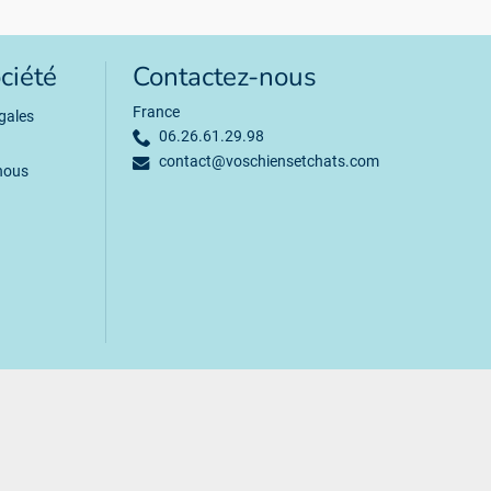
ciété
Contactez-nous
France
gales
06.26.61.29.98
contact@voschiensetchats.com
nous