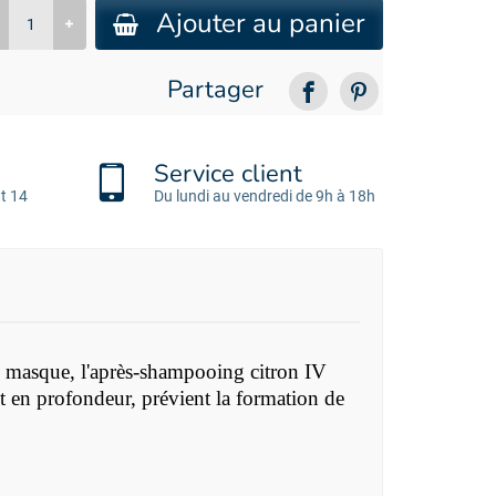
Ajouter au panier
Partager
Service client
t 14
Du lundi au vendredi de 9h à 18h
un masque, l'après-shampooing citron IV
t en profondeur, prévient la formation de