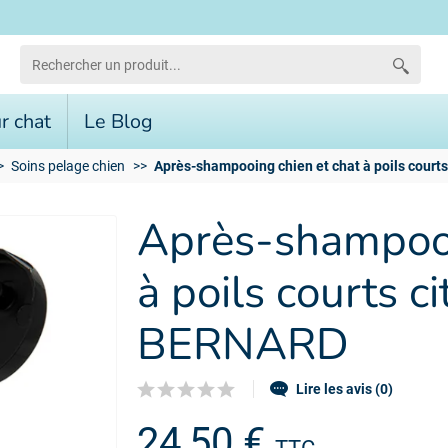
r chat
Le Blog
Soins pelage chien
Après-shampooing chien et chat à poils court
Après-shampooi
à poils courts c
BERNARD
Lire les avis (0)
24,50 €