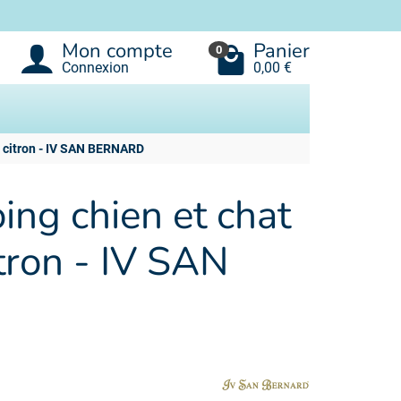
Mon compte
Panier
0
Connexion
0,00 €
s citron - IV SAN BERNARD
ng chien et chat
itron - IV SAN