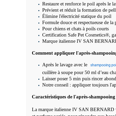
Restaure et renforce le poil après le l
Prévient et réduit la formation de pell
Élimine l'électricité statique du poil
Formule douce et respectueuse de la 
Pour chiens et chats à poils courts
Certification
Safe Pet Cosmetics®, gag
Marque italienne IV SAN BERNARD, 
Comment appliquer l'
après-
shampooi
Après le lavage avec le
shampooing poi
cuillère à soupe pour 50 ml d’eau ch
Laisser poser 5 min puis rincer abo
Notre conseil : appliquer toujours l'
Caractéristiques de l'
après-
shampooin
La marque italienne IV SAN BERNARD vous 