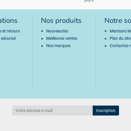
jours
ations
Nos produits
Notre so
s et retours
Nouveautés
Mentions lé
 sécurisé
Meilleures ventes
Plan du site
Nos marques
Contactez-