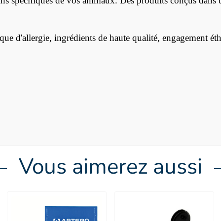
ns spécifiques de vos animaux. Des produits conçus dans un
sque d'allergie, ingrédients de haute qualité, engagement é
Vous aimerez aussi