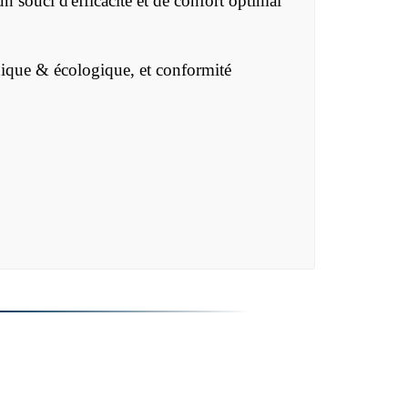
 souci d'efficacité et de confort optimal
thique & écologique, et conformité