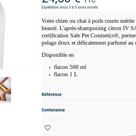
TTC
Expédition sous 3 à 5 jours ouvrés
Votre chien ou chat à poils courts mérite
beauté. L'après-shampooing citron IV
certification
Safe Pet Cosmetics®, permet 
pelage doux et délicatement parfumé au c
Disponible en
flacon 500 ml
flacon 1 L
Référence
Contenance
favorite_border