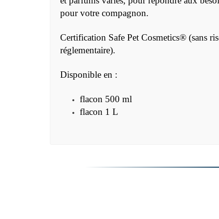
et parfums variés, pour répondre aux besoi
pour votre compagnon.
Certification Safe Pet Cosmetics® (sans ri
réglementaire).
Disponible en :
flacon 500 ml
flacon 1 L