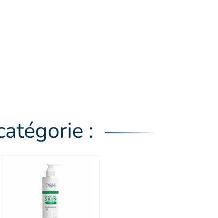
atégorie :