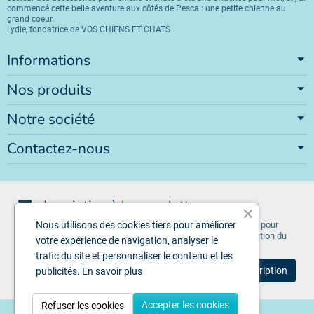
commencé cette belle aventure aux côtés de Pesca : une petite chienne au
grand coeur.
Lydie, fondatrice de VOS CHIENS ET CHATS
Informations
Nos produits
Notre société
Contactez-nous
Inscription à la newsletter
Vous pouvez vous désinscrire à tout moment. Vous trouverez pour
Nous utilisons des cookies tiers pour améliorer
cela nos informations de contact dans les conditions d'utilisation du
votre expérience de navigation, analyser le
site.
trafic du site et personnaliser le contenu et les
publicités.
En savoir plus
Accepter les cookies
Refuser les cookies