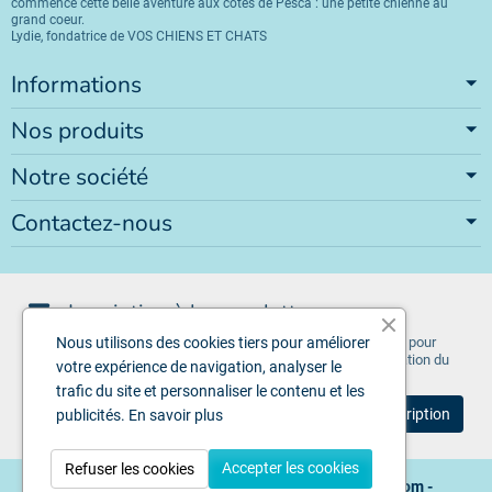
commencé cette belle aventure aux côtés de Pesca : une petite chienne au
grand coeur.
Lydie, fondatrice de VOS CHIENS ET CHATS
Informations
Nos produits
Notre société
Contactez-nous
Inscription à la newsletter
Vous pouvez vous désinscrire à tout moment. Vous trouverez pour
Nous utilisons des cookies tiers pour améliorer
cela nos informations de contact dans les conditions d'utilisation du
votre expérience de navigation, analyser le
site.
trafic du site et personnaliser le contenu et les
publicités.
En savoir plus
Accepter les cookies
Refuser les cookies
Copyright © 2026 - Design by
Voschiensetchats.com
-