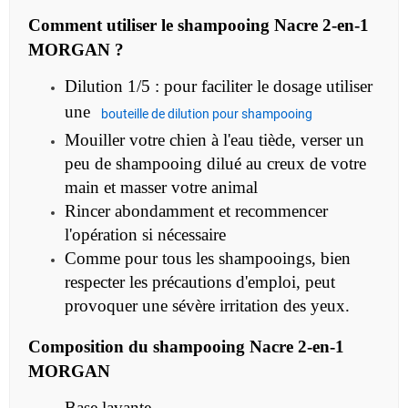
Comment utiliser le
shampooing Nacre 2-en-1
MORGAN ?
Dilution 1/5 : pour faciliter le dosage utiliser
une
bouteille de dilution pour shampooing
Mouiller votre chien à l'eau tiède, verser un
peu de shampooing dilué au creux de votre
main et masser votre animal
Rincer abondamment et recommencer
l'opération si nécessaire
Comme pour tous les shampooings, bien
respecter les précautions d'emploi, peut
provoquer une sévère irritation des yeux.
Composition du
shampooing Nacre 2-en-1
MORGAN
Base lavante