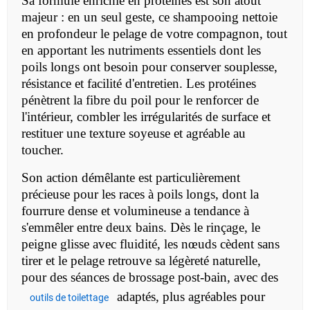
Sa formule enrichie en protéines est son atout
majeur : en un seul geste, ce shampooing nettoie
en profondeur le pelage de votre compagnon, tout
en apportant les nutriments essentiels dont les
poils longs ont besoin pour conserver souplesse,
résistance et facilité d'entretien. Les protéines
pénètrent la fibre du poil pour le renforcer de
l'intérieur, combler les irrégularités de surface et
restituer une texture soyeuse et agréable au
toucher.
Son action démêlante est particulièrement
précieuse pour les races à poils longs, dont la
fourrure dense et volumineuse a tendance à
s'emmêler entre deux bains. Dès le rinçage, le
peigne glisse avec fluidité, les nœuds cèdent sans
tirer et le pelage retrouve sa légèreté naturelle,
pour des séances de brossage post-bain, avec des
adaptés, plus agréables pour
outils de toilettage