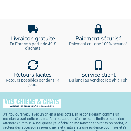
Livraison gratuite
Paiement sécurisé
En France à partir de 49 €
Paiement en ligne 100% sécurisé
d'achats
Retours faciles
Service client
Retours possibles pendant 14
Du lundi au vendredi de 9h à 18h
jours
J'ai toujours vécu avec un chien à mes côtés, en le considérant comme un
membre à part entière de ma famille, capable d'aimer sans limite et sans rien
attendre en retour. Aussi quand j'ai décidé de me lancer dans l'entreprenariat, le
secteur des accessoires pour chiens et chats a été une évidence pour moi, et j'ai