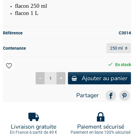
flacon 250 ml
flacon 1 L
Référence
C3014
Contenance
favorite_border
En stock
Ajouter au panier
Partager
Livraison gratuite
Paiement sécurisé
En France à partir de 49 €
Paiement en ligne 100% sécurisé