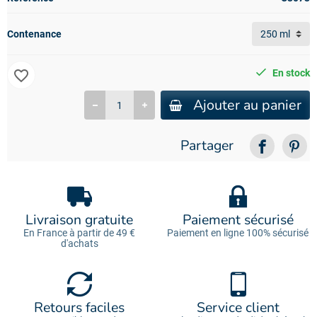
Contenance
favorite_border
En stock
Ajouter au panier
Partager
Livraison gratuite
Paiement sécurisé
En France à partir de 49 €
Paiement en ligne 100% sécurisé
d'achats
Retours faciles
Service client