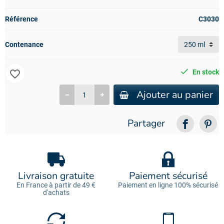
Référence
C3030
Contenance
favorite_border
En stock
Ajouter au panier
Partager
Livraison gratuite
Paiement sécurisé
En France à partir de 49 €
Paiement en ligne 100% sécurisé
d'achats