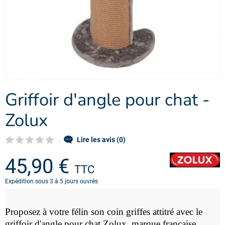
Griffoir d'angle pour chat -
Zolux
Lire les avis (0)
45,90 €
TTC
Expédition sous 3 à 5 jours ouvrés
Proposez à votre félin son coin griffes attitré avec l
e
griffoir d'angle pour chat Zolux, marque française.