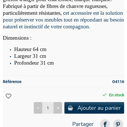
Fabriqué à partir de fibres de chanvre rugueuses,
particulièrement résistantes, c
et accessoire est la solution
pour préserver vos meubles tout en répondant au besoin
naturel et instinctif de votre compagnon.
Dimensions :
Hauteur 64 cm
Largeur 31 cm
Profondeur 31 cm
Référence
O4116
favorite_border
En stock
Ajouter au panier
Partager