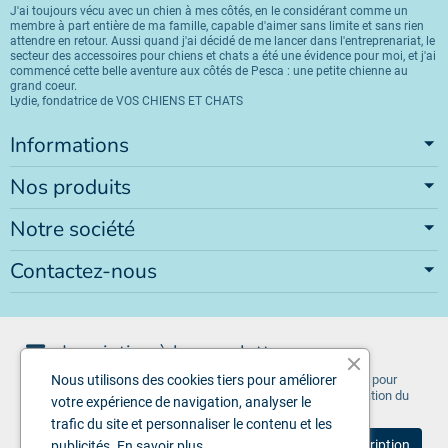
J'ai toujours vécu avec un chien à mes côtés, en le considérant comme un
membre à part entière de ma famille, capable d'aimer sans limite et sans rien
attendre en retour. Aussi quand j'ai décidé de me lancer dans l'entreprenariat, le
secteur des accessoires pour chiens et chats a été une évidence pour moi, et j'ai
commencé cette belle aventure aux côtés de Pesca : une petite chienne au
grand coeur.
Lydie, fondatrice de VOS CHIENS ET CHATS
Informations
Nos produits
Notre société
Contactez-nous
Inscription à la newsletter
Vous pouvez vous désinscrire à tout moment. Vous trouverez pour
Nous utilisons des cookies tiers pour améliorer
cela nos informations de contact dans les conditions d'utilisation du
votre expérience de navigation, analyser le
site.
trafic du site et personnaliser le contenu et les
publicités.
En savoir plus