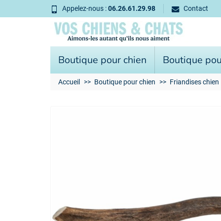
Appelez-nous :
06.26.61.29.98
Contact
Boutique pour chien
Boutique pou
Accueil
Boutique pour chien
Friandises chien