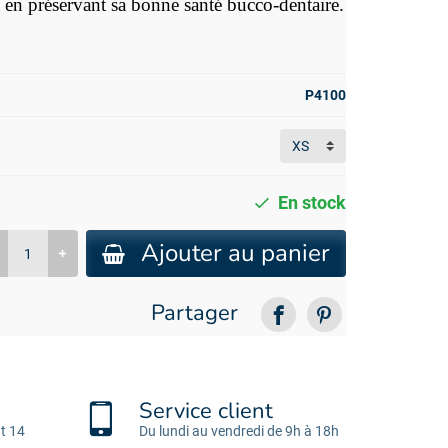
ut en préservant sa bonne santé bucco-dentaire.
P4100
En stock
Ajouter au panier
Partager
Service client
t 14
Du lundi au vendredi de 9h à 18h