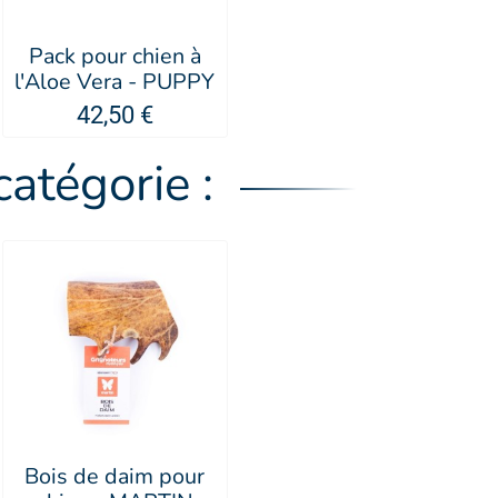
Pack pour chien à
l'Aloe Vera - PUPPY
42,50 €
atégorie :
Bois de daim pour