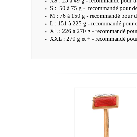
XS : 25 à 49 g - recommandé pour de
S : 50 à 75 g - recommandé pour des
M : 76 à 150 g - recommandé pour de
L : 151 à 225 g - recommandé pour d
XL : 226 à 270 g - recommandé pour
XXL : 270 g et + - recommandé pour