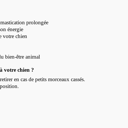
e mastication prolongée
son énergie
e votre chien
u bien-être animal
 votre chien ?
retirer en cas de petits morceaux cassés.
sposition.