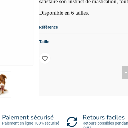
satisfaire son instinct de mastication, to
Disponible en 6 tailles.
Référence
Taille
favorite_border
Paiement sécurisé
Retours faciles
Paiement en ligne 100% sécurisé
Retours possibles pendan
jours