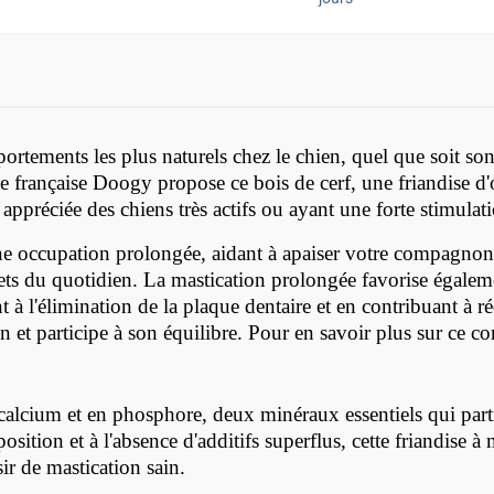
ortements les plus naturels chez le chien, quel que soit so
que française Doogy propose ce bois de cerf, une friandise d
ppréciée des chiens très actifs ou ayant une forte stimulati
une occupation prolongée, aidant à apaiser votre compagnon
bjets du quotidien. La mastication prolongée favorise égal
 à l'élimination de la plaque dentaire et en contribuant à ré
 et participe à son équilibre. Pour en savoir plus sur ce c
n calcium et en phosphore, deux minéraux essentiels qui par
sition et à l'absence d'additifs superflus, cette friandise
ir de mastication sain.