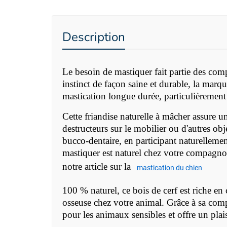
Description
Le besoin de mastiquer fait partie des comp
instinct de façon saine et durable, la mar
mastication longue durée, particulièrement a
Cette friandise naturelle à mâcher assure 
destructeurs sur le mobilier ou d'autres o
bucco-dentaire, en participant naturellement
mastiquer est naturel chez votre compagnon
notre article sur la
mastication du chien
100 % naturel, ce bois de cerf est riche e
osseuse chez votre animal. Grâce à sa compo
pour les animaux sensibles et offre un plais