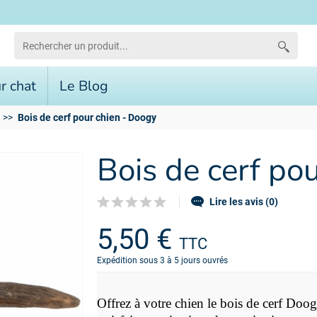
r chat
Le Blog
Bois de cerf pour chien - Doogy
Bois de cerf po
Lire les avis (0)
5,50 €
TTC
Expédition sous 3 à 5 jours ouvrés
Offrez à votre chien le bois de cerf Doog