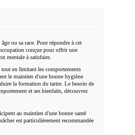
n âge ou sa race. Pour répondre à cet
'occupation conçue pour offrir une
on mentale à satisfaire.
 tout en limitant les comportements
ement le maintien d'une bonne hygiène
duire la formation du tartre.
Le besoin de
omportement et ses bienfaits, découvrez
ticipent au maintien d'une bonne santé
 à mâcher est particulièrement recommandée