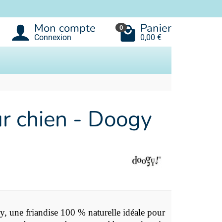
Mon compte
Panier
0
Connexion
0,00 €
ur chien - Doogy
y, une friandise 100 % naturelle idéale pour