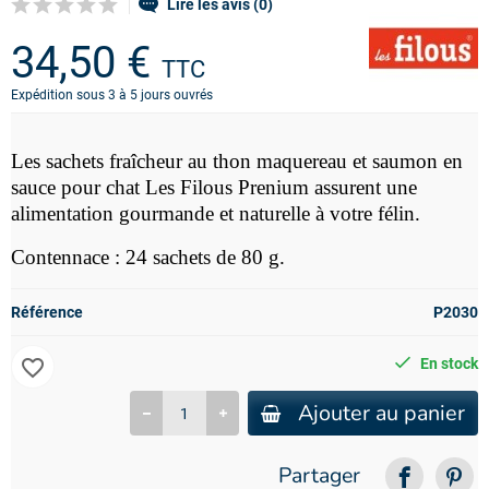
Lire les avis (0)
34,50 €
TTC
Expédition sous 3 à 5 jours ouvrés
Les sachets fraîcheur au thon maquereau et saumon en
sauce pour chat Les Filous
Prenium
assurent une
alimentation gourmande et naturelle à votre félin.
Contennace : 24 sachets de 80 g.
Référence
P2030
favorite_border
En stock
Ajouter au panier
Partager