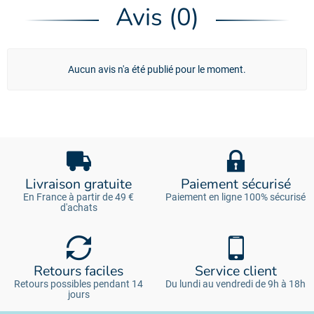
Avis (0)
Aucun avis n'a été publié pour le moment.
Livraison gratuite
Paiement sécurisé
En France à partir de 49 €
Paiement en ligne 100% sécurisé
d'achats
Retours faciles
Service client
Retours possibles pendant 14
Du lundi au vendredi de 9h à 18h
jours