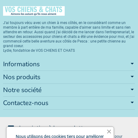
J'ai toujours vécu avec un chien à mes côtés, en le considérant comme un
membre à part entière de ma famille, capable d'aimer sans limite et sans rien
attendre en retour. Aussi quand j'ai décidé de me lancer dans l'entreprenariat, le
secteur des accessoires pour chiens et chats a été une évidence pour moi, et j'ai
commencé cette belle aventure aux côtés de Pesca : une petite chienne au
grand coeur.
Lydie, fondatrice de VOS CHIENS ET CHATS
Informations
Nos produits
Notre société
Contactez-nous
Inscription à la newsletter
Vous pouvez vous désinscrire à tout moment. Vous trouverez pour
Nous utilisons des cookies tiers pour améliorer