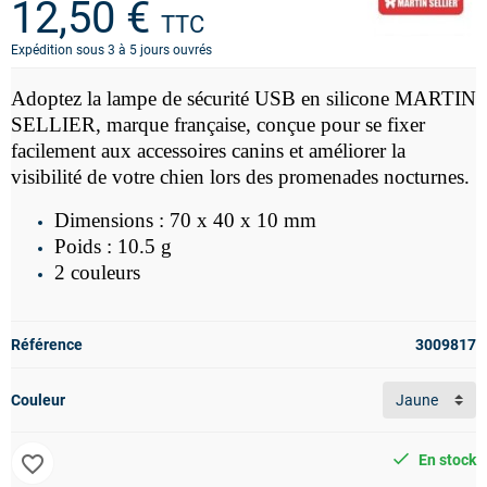
12,50 €
TTC
Expédition sous 3 à 5 jours ouvrés
Adoptez la lampe de sécurité USB en silicone MARTIN
SELLIER, marque française, conçue pour se fixer
facilement aux accessoires canins et améliorer la
visibilité de votre chien lors des promenades nocturnes.
Dimensions : 70 x 40 x 10 mm
Poids : 10.5 g
2 couleurs
Référence
3009817
Couleur
favorite_border
En stock