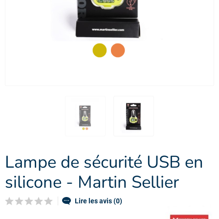
Lampe de sécurité USB en
silicone - Martin Sellier
Lire les avis (0)