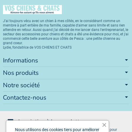
J'ai toujours vécu avec un chien à mes côtés, en le considérant comme un
membre à part entière de ma famille, capable d'aimer sans limite et sans rien
attendre en retour. Aussi quand j'ai décidé de me lancer dans l'entreprenariat, le
secteur des accessoires pour chiens et chats a été une évidence pour moi, et j'ai
commencé cette belle aventure aux côtés de Pesca : une petite chienne au
grand coeur.
Lydie, fondatrice de VOS CHIENS ET CHATS
Informations
Nos produits
Notre société
Contactez-nous
Inscription à la newsletter
Vous pouvez vous désinscrire à tout moment. Vous trouverez pour
Nous utilisons des cookies tiers pour améliorer