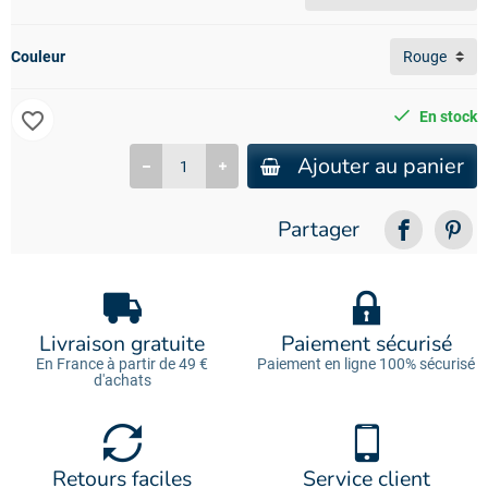
Couleur
favorite_border
En stock
Ajouter au panier
Partager
Livraison gratuite
Paiement sécurisé
En France à partir de 49 €
Paiement en ligne 100% sécurisé
d'achats
Retours faciles
Service client