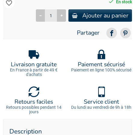
favorite_border
En stock
Ajouter au panier
Partager
Livraison gratuite
Paiement sécurisé
En France à partir de 49 €
Paiement en ligne 100% sécurisé
d'achats
Retours faciles
Service client
Retours possibles pendant 14
Du lundi au vendredi de 9h à 18h
jours
Description