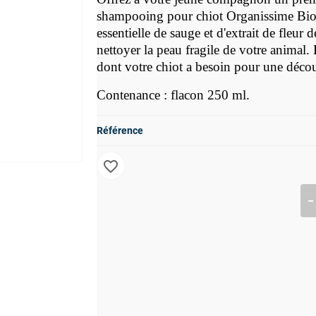
shampooing pour chiot Organissime Biog
essentielle de sauge et d'extrait de fleur 
nettoyer la peau fragile de votre animal. 
dont votre chiot a besoin pour une décou
Contenance : flacon 250 ml.
Référence
favorite_border