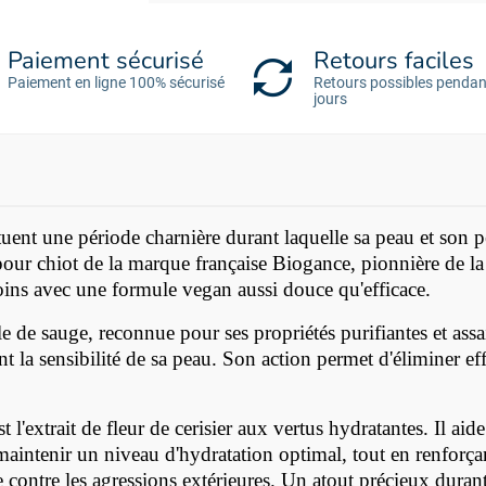
Paiement sécurisé
Retours faciles
Paiement en ligne 100% sécurisé
Retours possibles pendan
jours
uent une période charnière durant laquelle sa peau et son pe
ur chiot de la marque française Biogance, pionnière de la 
oins avec une formule vegan aussi douce qu'efficace.
lle de sauge, reconnue pour ses propriétés purifiantes et ass
ant la sensibilité de sa peau. Son action permet d'éliminer e
st l'extrait de fleur de cerisier aux vertus hydratantes. Il 
maintenir un niveau d'hydratation optimal, tout en renforçant
e contre les agressions extérieures. Un atout précieux dura