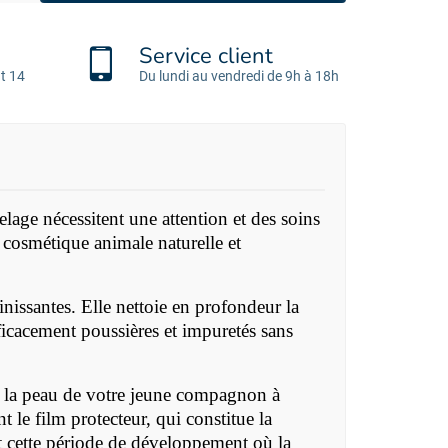
Service client
t 14
Du lundi au vendredi de 9h à 18h
lage nécessitent une attention et des soins
cosmétique animale naturelle et
ainissantes. Elle nettoie en profondeur la
fficacement poussières et impuretés sans
aide la peau de votre jeune compagnon à
 le film protecteur, qui constitue la
nt cette période de développement où la