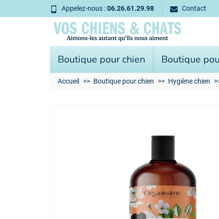
Appelez-nous :
06.26.61.29.98
Contact
Boutique pour chien
Boutique pou
Accueil
Boutique pour chien
Hygiène chien