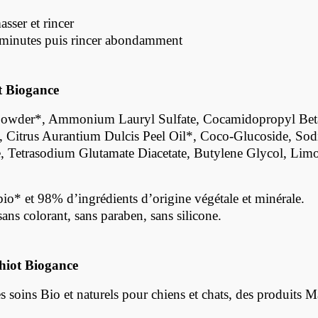
sser et rincer
 2 minutes puis rincer abondamment
t Biogance
e Powder*, Ammonium Lauryl Sulfate, Cocamidopropyl Bet
*, Citrus Aurantium Dulcis Peel Oil*, Coco-Glucoside, Sod
 Tetrasodium Glutamate Diacetate, Butylene Glycol, Limo
bio* et 98% d’ingrédients d’origine végétale et minérale.
ans colorant, sans paraben, sans silicone.
hiot Biogance
soins Bio et naturels pour chiens et chats, des produits Made