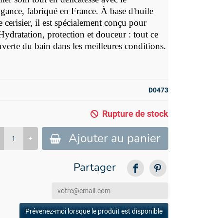
ance, fabriqué en France. À base d'huile
de cerisier, il est spécialement conçu pour
Hydratation, protection et douceur : tout ce
verte du bain dans les meilleures conditions.
D0473
Rupture de stock
Ajouter au panier
Partager
Prévenez-moi lorsque le produit est disponible