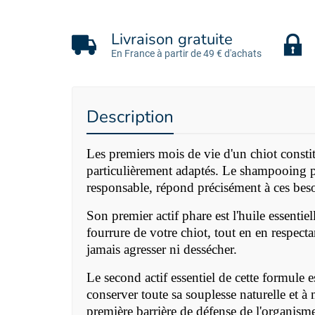
Livraison gratuite
En France à partir de 49 € d'achats
Description
Les premiers mois de vie d'un chiot constit
particulièrement adaptés. Le
shampooing po
responsable, répond précisément à ces bes
Son premier actif phare est l'huile essentie
fourrure de votre chiot, tout en en respect
jamais agresser ni dessécher.
Le second actif essentiel de cette formule e
conserver toute sa souplesse naturelle et à 
première barrière de défense de l'organism