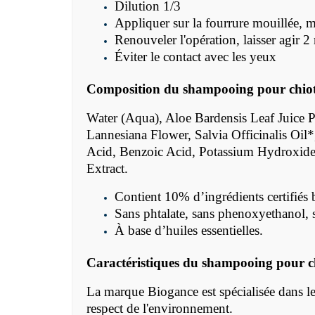
Dilution 1/3
Appliquer sur la fourrure mouillée, ma
Renouveler l'opération, laisser agir
Éviter le contact avec les yeux
Composition du shampooing pour chio
Water (Aqua), Aloe Bardensis Leaf Juic
Lannesiana Flower, Salvia Officinalis Oil
Acid, Benzoic Acid, Potassium Hydroxide,
Extract.
Contient 10% d’ingrédients certifiés 
Sans phtalate, sans phenoxyethanol, s
À base d’huiles essentielles.
Caractéristiques du shampooing pour c
La marque Biogance est spécialisée dans les 
respect de l'environnement.