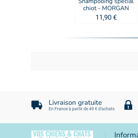
Shampooing spécial
chiot - MORGAN
11,90 €
Livraison gratuite
En France à partir de 49 € d'achats
Inform