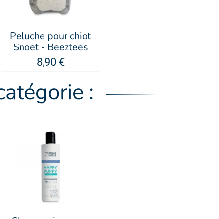
Peluche pour chiot
Snoet - Beeztees
8,90 €
atégorie :