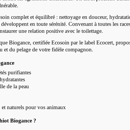
lnérable.
soin complet et équilibré : nettoyage en douceur, hydratati
 développent en toute sérénité. Convenant à toutes les ra
staurer une relation positive avec le toilettage.
e Biogance, certifiée Ecosoin par le label Ecocert, propo
au et du pelage de votre fidèle compagnon.
ogance
tés purifiantes
 hydratantes
lle de la peau
 et naturels pour vos animaux
hiot Biogance ?