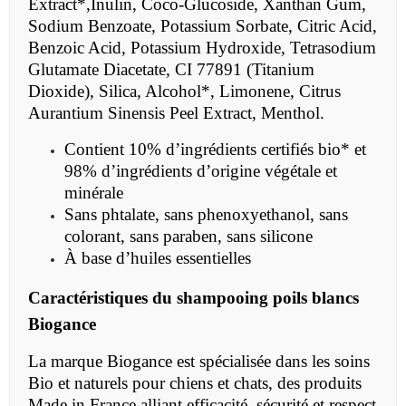
Extract*,Inulin, Coco-Glucoside, Xanthan Gum,
Sodium Benzoate, Potassium Sorbate, Citric Acid,
Benzoic Acid, Potassium Hydroxide, Tetrasodium
Glutamate Diacetate, CI 77891 (Titanium
Dioxide), Silica, Alcohol*, Limonene, Citrus
Aurantium Sinensis Peel Extract, Menthol.
Contient 10% d’ingrédients certifiés bio* et
98% d’ingrédients d’origine végétale et
minérale
Sans phtalate, sans phenoxyethanol, sans
colorant, sans paraben, sans silicone
À base d’huiles essentielles
Caractéristiques du shampooing poils blancs
Biogance
La marque Biogance est spécialisée dans les soins
Bio et naturels pour chiens et chats, des produits
Made in France alliant efficacité, sécurité et respect