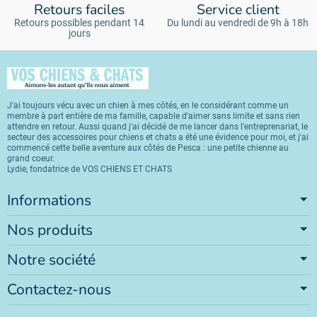
Retours faciles
Service client
Retours possibles pendant 14
Du lundi au vendredi de 9h à 18h
jours
J'ai toujours vécu avec un chien à mes côtés, en le considérant comme un
membre à part entière de ma famille, capable d'aimer sans limite et sans rien
attendre en retour. Aussi quand j'ai décidé de me lancer dans l'entreprenariat, le
secteur des accessoires pour chiens et chats a été une évidence pour moi, et j'ai
commencé cette belle aventure aux côtés de Pesca : une petite chienne au
grand coeur.
Lydie, fondatrice de VOS CHIENS ET CHATS
Informations
Nos produits
Notre société
Contactez-nous