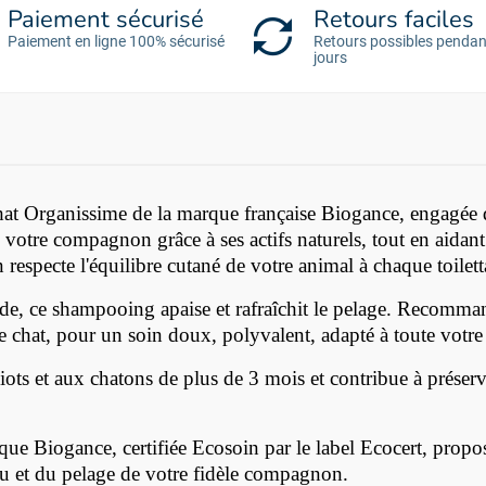
Paiement sécurisé
Retours faciles
Paiement en ligne 100% sécurisé
Retours possibles pendan
jours
at Organissime de la marque française Biogance, engagée d
 votre compagnon grâce à ses actifs naturels, tout en aidant 
respecte l'équilibre cutané de votre animal à chaque toilett
nde, ce shampooing apaise et rafraîchit le pelage. Recomman
e chat, pour un soin doux, polyvalent, adapté à toute votre
s et aux chatons de plus de 3 mois et contribue à préserve
e Biogance, certifiée Ecosoin par le label Ecocert, propo
au et du pelage de votre fidèle compagnon.