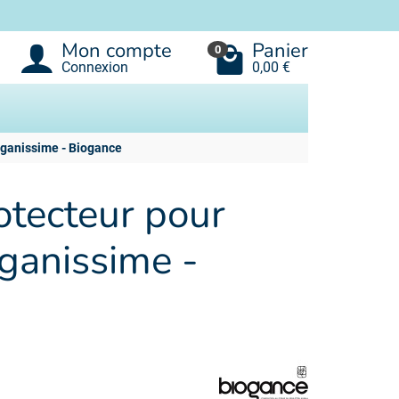
Mon compte
Panier
0
Connexion
0,00 €
rganissime - Biogance
tecteur pour
rganissime -