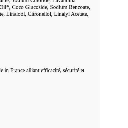
aine, Sodium Chloride, Lavandula
Oil*, Coco Glucoside, Sodium Benzoate,
 Linalool, Citronellol, Linalyl Acetate,
in France alliant efficacité, sécurité et