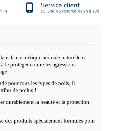
Service client
t 14
Du lundi au vendredi de 9h à 18h
ans la cosmétique animale naturelle et
à le protéger contre les agressions
age.
dé pour tous les types de poils, il
 tribu de poilus !
r durablement la beauté et la protection
se des produits spécialement formulés pour