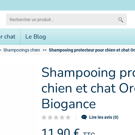
r chat
Le Blog
Shampooings chien
Shampooing protecteur pour chien et chat O
Shampooing pro
chien et chat O
Biogance
Lire les avis (0)
11,90 €