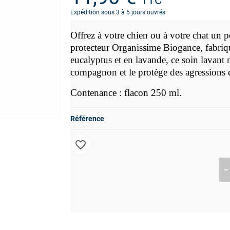
TTC
Expédition sous 3 à 5 jours ouvrés
Offrez à votre chien ou à votre chat un p
protecteur Organissime Biogance, fabriqu
eucalyptus et en lavande, ce soin lavant 
compagnon et le protège des agressions e
Contenance : flacon 250 ml.
Référence
favorite_border