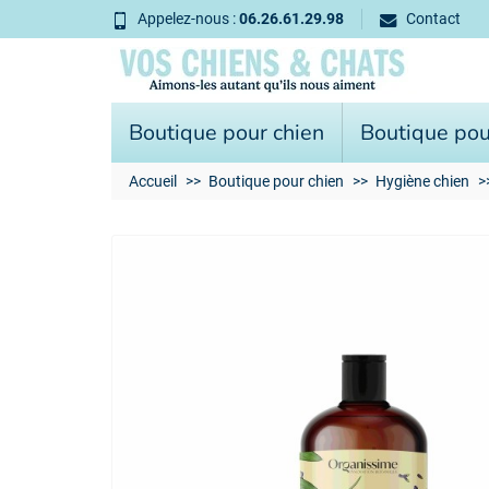
Appelez-nous :
06.26.61.29.98
Contact
Boutique pour chien
Boutique pou
Accueil
Boutique pour chien
Hygiène chien