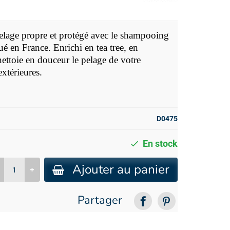
elage propre et protégé avec le
shampooing
é en France. Enrichi en tea tree, en
nettoie en douceur le pelage de votre
xtérieures.
D0475
En stock
Ajouter au panier
Partager