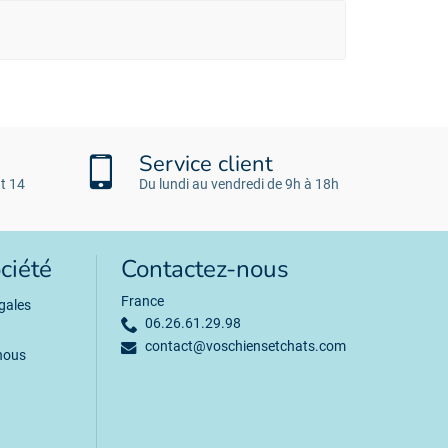
Service client
t 14
Du lundi au vendredi de 9h à 18h
ciété
Contactez-nous
France
gales
06.26.61.29.98
contact@voschiensetchats.com
nous