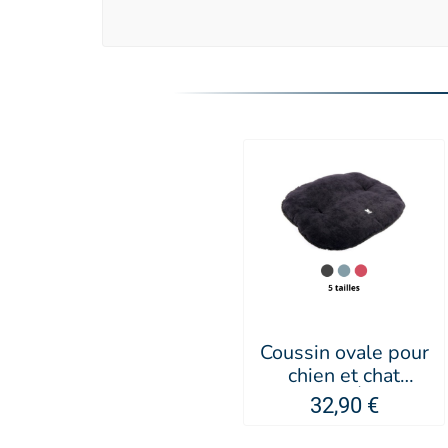
Coussin ovale pour
chien et chat
Collection Élégante
32,90 €
- MARTIN SELLIER