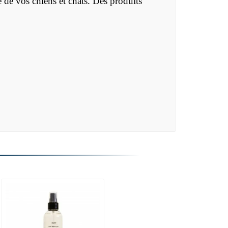
e de vos chiens et chats. Des produits