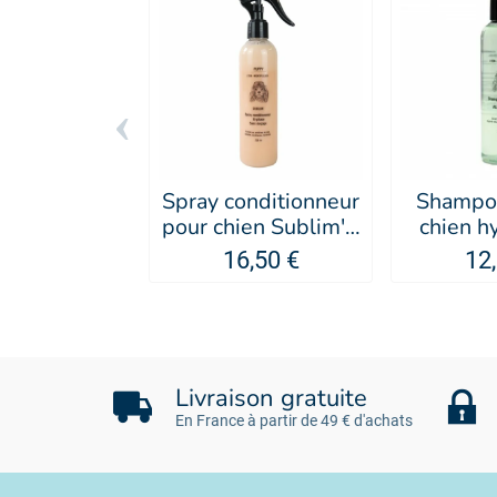
‹
Spray conditionneur
Shampo
pour chien Sublim' -
chien h
PUPPY
16,50 €
12
Livraison gratuite
En France à partir de 49 € d'achats