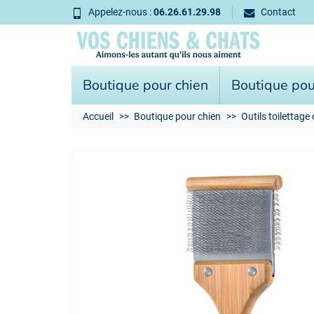
Appelez-nous :
06.26.61.29.98
Contact
Boutique pour chien
Boutique pou
Accueil
Boutique pour chien
Outils toilettage