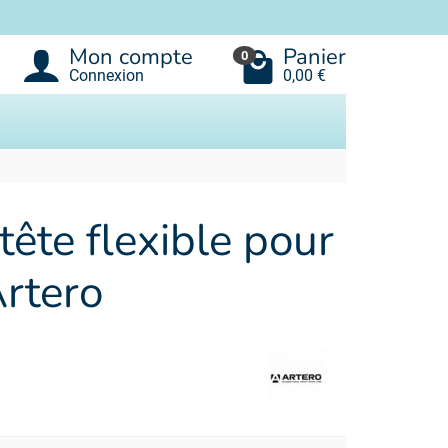
Mon compte
Panier
0
Connexion
0,00 €
tête flexible pour
Artero