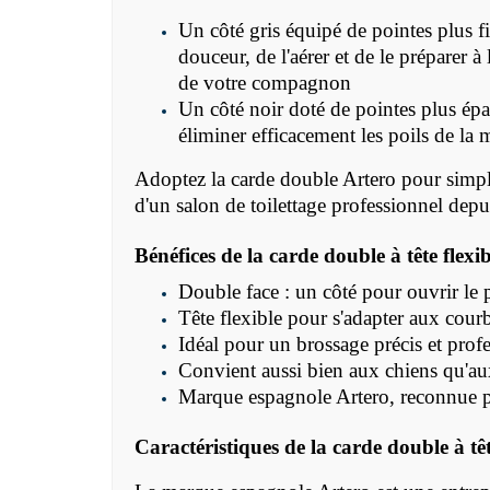
Un côté gris équipé de pointes plus fi
douceur, de l'aérer et de le préparer à
de votre compagnon
Un côté noir doté de pointes plus épai
éliminer efficacement les poils de la
Adoptez la carde double Artero pour simplif
d'un salon de toilettage professionnel depu
Bénéfices de la carde double à tête flexi
Double face : un côté pour ouvrir le p
Tête flexible pour s'adapter aux cour
Idéal pour un brossage précis et prof
Convient aussi bien aux chiens qu'au
Marque espagnole Artero, reconnue pa
Caractéristiques de la
carde double à têt