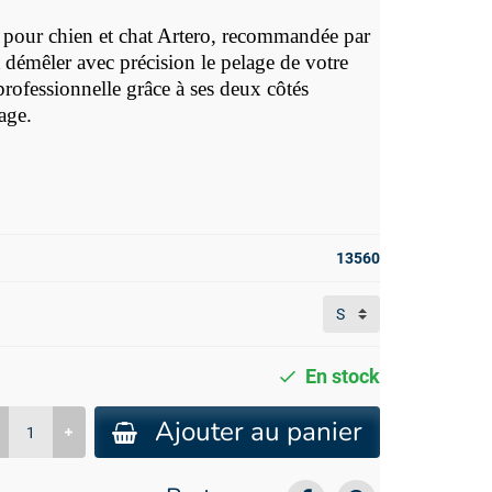
e pour chien et chat Artero, recommandée par
t démêler avec précision le pelage de votre
 professionnelle grâce à ses deux côtés
age.
13560
En stock
Ajouter au panier