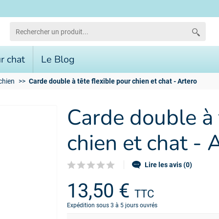
r chat
Le Blog
 chien
Carde double à tête flexible pour chien et chat - Artero
Carde double à 
chien et chat - 
Lire les avis (0)
13,50 €
TTC
Expédition sous 3 à 5 jours ouvrés