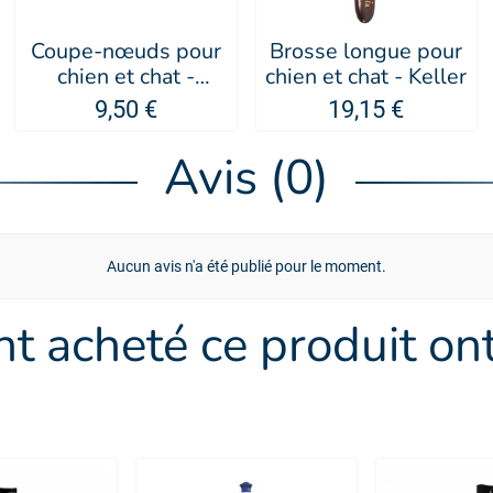
Coupe-nœuds pour
Brosse longue pour
chien et chat -
chien et chat - Keller
Artero
9,50 €
19,15 €
Avis (0)
Aucun avis n'a été publié pour le moment.
ont acheté ce produit o