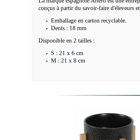
La marque espagnole Artero est une entrepri
conçus à partir du savoir-faire d'éleveurs e
Emballage en carton recyclable.
Dents : 18 mm
Disponible en 2 tailles :
S : 21 x 6 cm
M : 21 x 8 cm