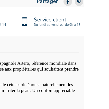
Partager
Service client
t 14
Du lundi au vendredi de 9h à 18h
 espagnole Artero, référence mondiale dans
sse aux propriétaires qui souhaitent prendre
e de cette carde épouse naturellement les
i irriter la peau. Un confort appréciable