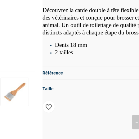
Découvrez la carde double à tête flexibl
des vétérinaires et conçue pour brosser e
animal. Un outil de toilettage de qualité
distincts adaptés à chaque étape du bross
Dents 18 mm
2 tailles
Référence
Taille
favorite_border