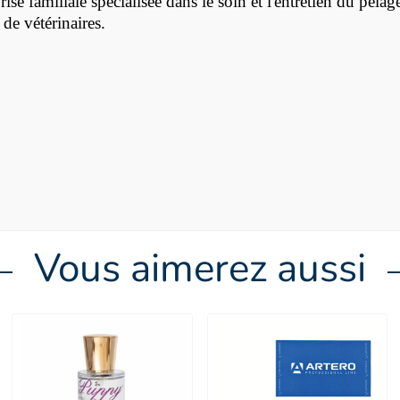
se familiale spécialisée dans le soin et l'entretien du pelag
t de vétérinaires.
Vous aimerez aussi