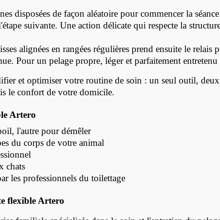
nes disposées de façon aléatoire pour commencer la séance : i
 l'étape suivante. Une action délicate qui respecte la struct
sses alignées en rangées régulières prend ensuite le relais 
 mue. Pour un pelage propre, léger et parfaitement entretenu
ier et optimiser votre routine de soin : un seul outil, deux
is le confort de votre domicile.
ble Artero
oil, l'autre pour démêler
bes du corps de votre animal
essionnel
x chats
r les professionnels du toilettage
e flexible Artero