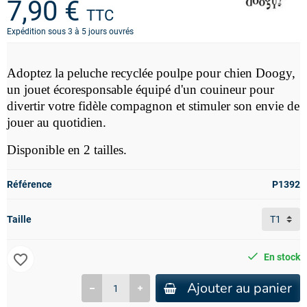
7,90 €
TTC
Expédition sous 3 à 5 jours ouvrés
Adoptez la peluche recyclée poulpe
pour chien Doogy,
un jouet écoresponsable équipé d'un couineur pour
divertir votre fidèle compagnon et stimuler son envie de
jouer au quotidien.
Disponible en 2 tailles.
Référence
P1392
Taille
favorite_border
En stock
Ajouter au panier