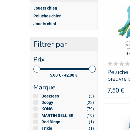
Jouets chien
Peluches chien
Jouets chiot
Filtrer par
Prix
Peluche 
5,00 € - 42,00 €
pieuvre 
Doogy
Marque
7,50 €
Beeztees
(3)
Doogy
(23)
KONG
(79)
MARTIN SELLIER
(19)
Red Dingo
(1)
Trixie
(1)