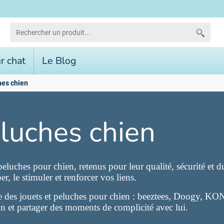
r chat
Le Blog
hes chien
eluches chien
eluches pour chien, retenus pour leur qualité, sécurité et dur
, le stimuler et renforcer vos liens.
ne des jouets et peluches pour chien : beeztees, Doog
 et partager des moments de complicité avec lui.