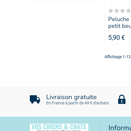
Peluche
petit be
chien Le
5,90 €
- MARTI
Affichage 1-12 
Livraison gratuite
En France à partir de 49 € d'achats
Inform