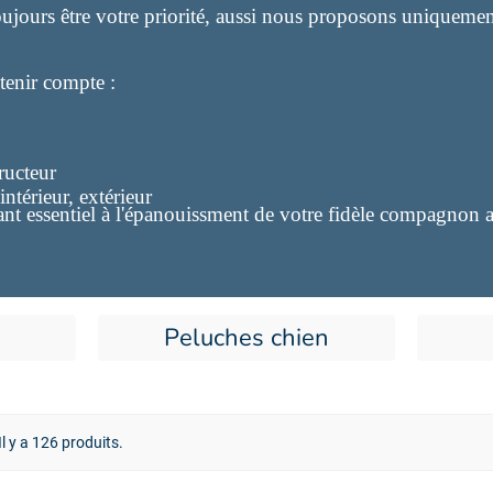
ujours être votre priorité, aussi nous proposons uniquemen
tenir compte :
ructeur
intérieur, extérieur
nt essentiel à l'épanouissment de votre fidèle compagnon 
Peluches chien
Il y a 126 produits.