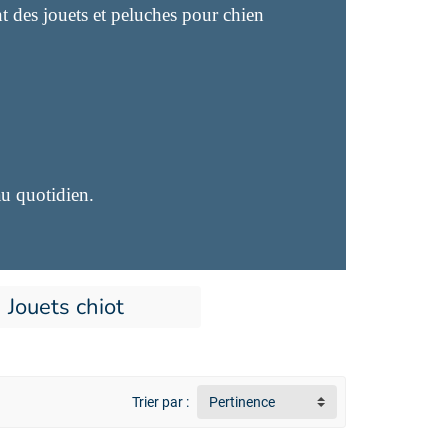
t des jouets et peluches pour chien
au quotidien.
Jouets chiot
Trier par :
Pertinence