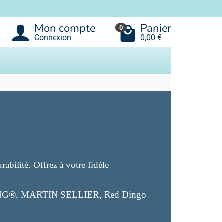
Mon compte
Panier
0
Connexion
0,00 €
abilité. Offrez à votre fidèle
y, KONG®, MARTIN SELLIER, Red Dingo