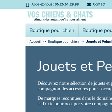
Appelez-nous :
06.26.61.29.98
Contact
Boutique pour chien
Boutique pou
Accueil
Boutique pour chien
Jouets et Peluc
Jouets et P
Découvrez notre sélection de jouets et p
compagnon des accesoires pour l'occuper
De marques reconnues dans le domai
et Trixie pour occuper votre compagnon