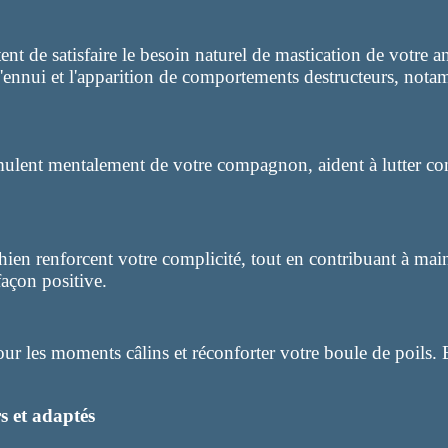
nt de satisfaire le besoin naturel de mastication de votre a
 l'ennui et l'apparition de comportements destructeurs, notam
ulent mentalement de votre compagnon, aident à lutter contre
chien renforcent votre complicité, tout en contribuant à ma
façon positive.
ur les moments câlins et réconforter votre boule de poils. 
s et adaptés