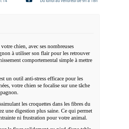
t 14
Du lundi au vendredi de 9h à 18h
de votre chien, avec ses nombreuses
non à utiliser son flair pour les retrouver
nrichissement comportemental simple à mettre
t un outil anti-stress efficace pour les
ées, votre chien se focalise sur une tâche
ompagnon.
ssimulant les croquettes dans les fibres du
ez une digestion plus saine. Ce qui permet
trainte ni frustration pour votre animal.