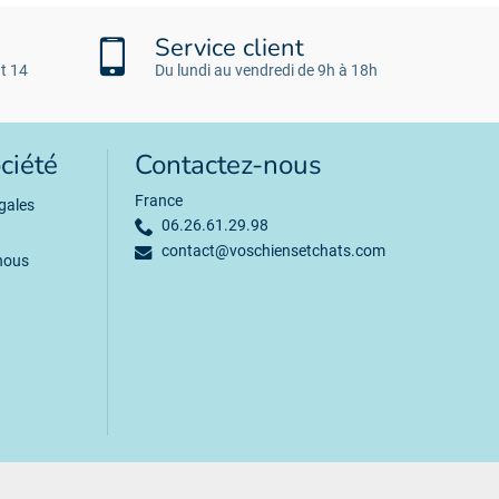
Service client
t 14
Du lundi au vendredi de 9h à 18h
ciété
Contactez-nous
France
gales
06.26.61.29.98
contact@voschiensetchats.com
nous