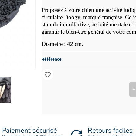
Proposez à votre chien une activité ludiqu
circulaire Doogy, marque française. Ce 
stimulation olfactive, activité mentale et
garantir le bien-être général de votre c
Diamètre : 42 cm.
Référence
favorite_border
Paiement sécurisé
Retours faciles