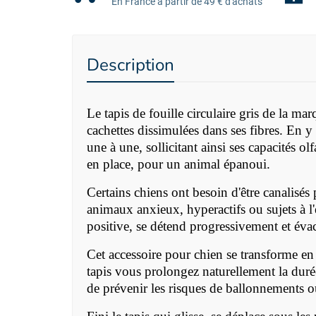
En France à partir de 49 € d'achats
Description
Le tapis de fouille circulaire gris de la m
cachettes dissimulées dans ses fibres. En y 
une à une, sollicitant ainsi ses capacités o
en place, pour un animal épanoui.
Certains chiens ont besoin d'être canalisés p
animaux anxieux, hyperactifs ou sujets à l'
positive, se détend progressivement et éva
Cet accessoire pour chien se transforme en 
tapis vous prolongez naturellement la duré
de prévenir les risques de ballonnements ou