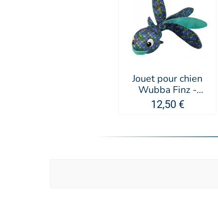
Jouet pour chien
Wubba Finz -
KONG®
12,50 €