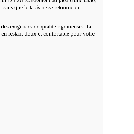
pour le fixer solidement au pied d'une table,
, sans que le tapis ne se retourne ou
 des exigences de qualité rigoureuses. Le
ut en restant doux et confortable pour votre