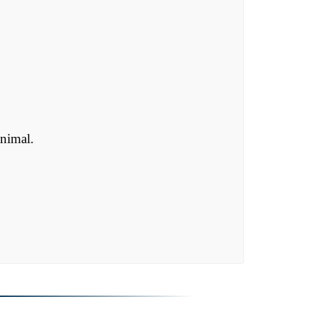
animal.