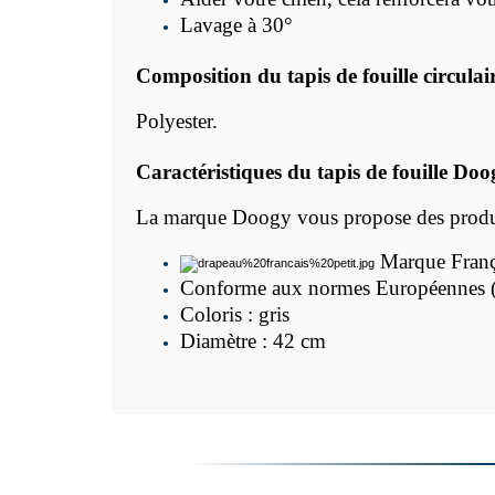
Lavage à 30°
Composition du
tapis de fouille circula
Polyester.
Caractéristiques du t
apis de fouille Doo
La marque Doogy vous propose des produit
Marque Franç
Conforme aux normes Européennes (CE
Coloris : gris
Diamètre : 42 cm