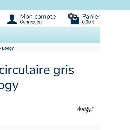
Mon compte
Panier
0
Connexion
0,00 €
 - Doogy
circulaire gris
oogy