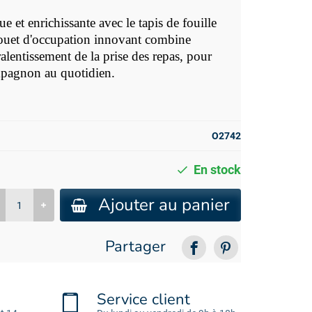
e et enrichissante avec le tapis de fouille
jouet d'occupation innovant combine
 ralentissement de la prise des repas, pour
ompagnon au quotidien.
O2742
En stock
Ajouter au panier
Partager
Service client