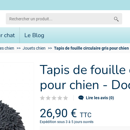
r chat
Le Blog
es chien
Jouets chien
Tapis de fouille circulaire gris pour chien
Tapis de fouille 
pour chien - D
Lire les avis (0)
26,90 €
TTC
Expédition sous 3 à 5 jours ouvrés