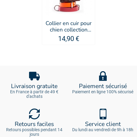
Collier en cuir pour
chien collection
499 - MARTIN
14,90 €
SELLIER
Livraison gratuite
Paiement sécurisé
En France à partir de 49 €
Paiement en ligne 100% sécurisé
d'achats
Retours faciles
Service client
Retours possibles pendant 14
Du lundi au vendredi de 9h à 18h
jours