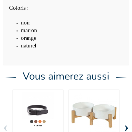
Coloris :
noir
marron
orange
naturel
Vous aimerez aussi
‹
›