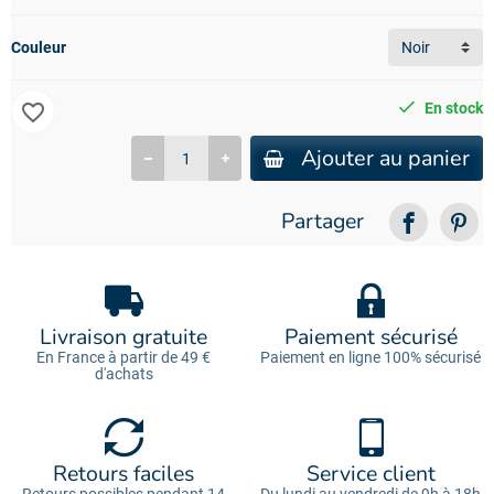
Couleur
favorite_border
En stock
Ajouter au panier
Partager
Livraison gratuite
Paiement sécurisé
En France à partir de 49 €
Paiement en ligne 100% sécurisé
d'achats
Retours faciles
Service client