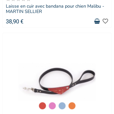
Laisse en cuir avec bandana pour chien Malibu -
MARTIN SELLIER
favorite_border
38,90 €