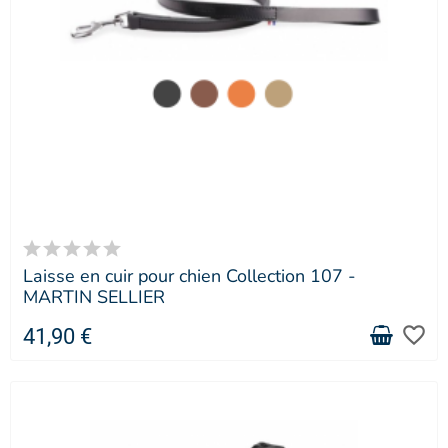
Laisse en cuir pour chien Collection 107 -
MARTIN SELLIER
favorite_border
41,90 €