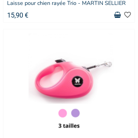
Laisse pour chien rayée Trio - MARTIN SELLIER
favorite_border
15,90 €