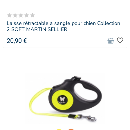
Laisse rétractable à sangle pour chien Collection
2 SOFT MARTIN SELLIER
favorite_border
20,90 €