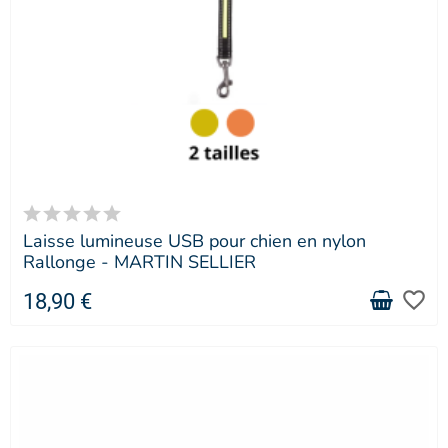
Laisse lumineuse USB pour chien en nylon
Rallonge - MARTIN SELLIER
favorite_border
18,90 €