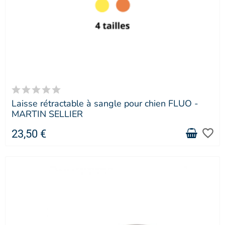
Laisse rétractable à sangle pour chien FLUO -
MARTIN SELLIER
favorite_border
23,50 €