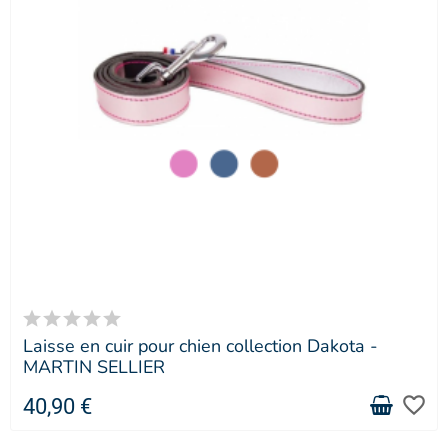
Laisse en cuir pour chien collection Dakota -
MARTIN SELLIER
favorite_border
40,90 €