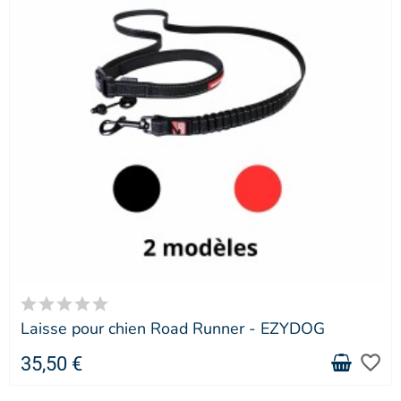
Laisse pour chien Road Runner - EZYDOG
favorite_border
35,50 €