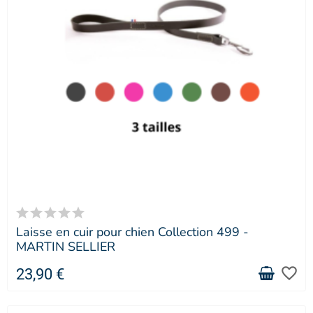
Laisse en cuir pour chien Collection 499 -
MARTIN SELLIER
favorite_border
23,90 €