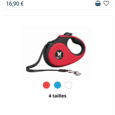
favorite_border
16,90 €