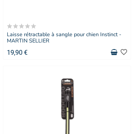
Laisse rétractable à sangle pour chien Instinct -
MARTIN SELLIER
favorite_border
19,90 €