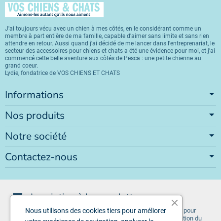
J'ai toujours vécu avec un chien à mes côtés, en le considérant comme un
membre à part entière de ma famille, capable d'aimer sans limite et sans rien
attendre en retour. Aussi quand j'ai décidé de me lancer dans l'entreprenariat, le
secteur des accessoires pour chiens et chats a été une évidence pour moi, et j'ai
commencé cette belle aventure aux côtés de Pesca : une petite chienne au
grand coeur.
Lydie, fondatrice de VOS CHIENS ET CHATS
Informations
Nos produits
Notre société
Contactez-nous
Inscription à la newsletter
Vous pouvez vous désinscrire à tout moment. Vous trouverez pour
Nous utilisons des cookies tiers pour améliorer
cela nos informations de contact dans les conditions d'utilisation du