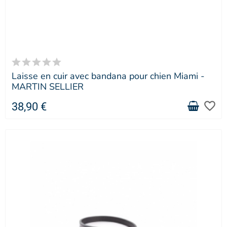
Laisse en cuir avec bandana pour chien Miami -
MARTIN SELLIER
favorite_border
38,90 €