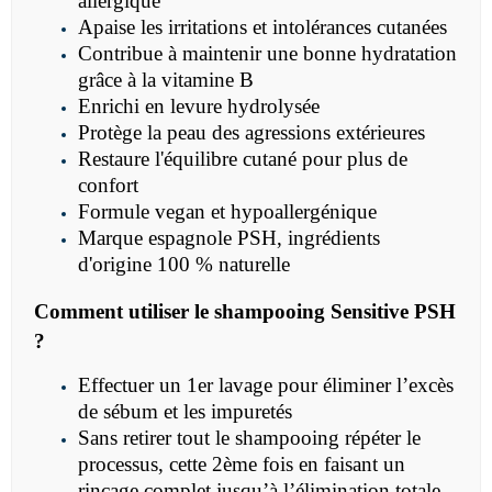
allergique
Apaise les irritations et intolérances cutanées
Contribue à maintenir une bonne hydratation
grâce à la vitamine B
Enrichi en levure hydrolysée
Protège la peau des agressions extérieures
Restaure l'équilibre cutané pour plus de
confort
Formule vegan et hypoallergénique
Marque espagnole PSH, ingrédients
d'origine 100 % naturelle
Comment utiliser le
shampooing Sensitive PSH
?
Effectuer un 1er lavage pour éliminer l’excès
de sébum et les impuretés
Sans retirer tout le shampooing répéter le
processus, cette 2ème fois en faisant un
rinçage complet jusqu’à l’élimination totale