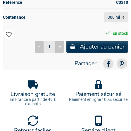
Référence
C3310
Contenance
favorite_border
En stock
Ajouter au panier
Partager
Livraison gratuite
Paiement sécurisé
En France à partir de 49 €
Paiement en ligne 100% sécurisé
d'achats
Retours faciles
Service client