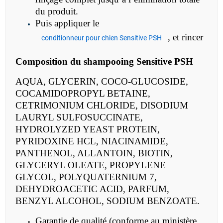
du produit.
Puis appliquer le
, et rincer
conditionneur pour chien Sensitive PSH
Composition du
shampooing Sensitive PSH
AQUA, GLYCERIN, COCO-GLUCOSIDE,
COCAMIDOPROPYL BETAINE,
CETRIMONIUM CHLORIDE, DISODIUM
LAURYL SULFOSUCCINATE,
HYDROLYZED YEAST PROTEIN,
PYRIDOXINE HCL, NIACINAMIDE,
PANTHENOL, ALLANTOIN, BIOTIN,
GLYCERYL OLEATE, PROPYLENE
GLYCOL, POLYQUATERNIUM 7,
DEHYDROACETIC ACID, PARFUM,
BENZYL ALCOHOL, SODIUM BENZOATE.
Garantie de qualité (conforme au ministère