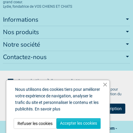
grand coeur.
Lydie, fondatrice de VOS CHIENS ET CHATS
Informations
Nos produits
Notre société
Contactez-nous
Inscription à la newsletter
Vous pouvez vous désinscrire à tout moment. Vous trouverez pour
Nous utilisons des cookies tiers pour améliorer
cela nos informations de contact dans les conditions d'utilisation du
votre expérience de navigation, analyser le
site.
trafic du site et personnaliser le contenu et les
publicités.
En savoir plus
Accepter les cookies
Refuser les cookies
Copyright © 2026 - Design by
Voschiensetchats.com
-