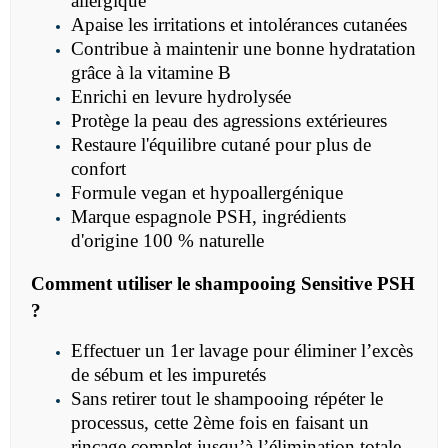
allergique
Apaise les irritations et intolérances cutanées
Contribue à maintenir une bonne hydratation
grâce à la vitamine B
Enrichi en levure hydrolysée
Protège la peau des agressions extérieures
Restaure l'équilibre cutané pour plus de
confort
Formule vegan et hypoallergénique
Marque espagnole PSH, ingrédients
d'origine 100 % naturelle
Comment utiliser le
shampooing Sensitive PSH
?
Effectuer un 1er lavage pour éliminer l’excès
de sébum et les impuretés
Sans retirer tout le shampooing répéter le
processus, cette 2ème fois en faisant un
rinçage complet jusqu’à l’élimination totale