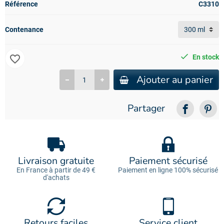
Référence
C3310
Contenance
favorite_border
En stock
Ajouter au panier
Partager
Livraison gratuite
Paiement sécurisé
En France à partir de 49 €
Paiement en ligne 100% sécurisé
d'achats
Retours faciles
Service client