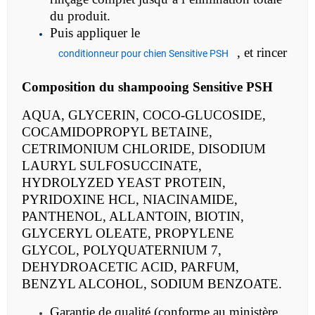
du produit.
Puis appliquer le
, et rincer
conditionneur pour chien Sensitive PSH
Composition du
shampooing Sensitive PSH
AQUA, GLYCERIN, COCO-GLUCOSIDE,
COCAMIDOPROPYL BETAINE,
CETRIMONIUM CHLORIDE, DISODIUM
LAURYL SULFOSUCCINATE,
HYDROLYZED YEAST PROTEIN,
PYRIDOXINE HCL, NIACINAMIDE,
PANTHENOL, ALLANTOIN, BIOTIN,
GLYCERYL OLEATE, PROPYLENE
GLYCOL, POLYQUATERNIUM 7,
DEHYDROACETIC ACID, PARFUM,
BENZYL ALCOHOL, SODIUM BENZOATE.
Garantie de qualité (conforme au ministère