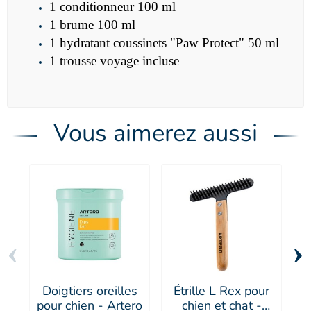
1 conditionneur 100 ml
1 brume 100 ml
1 hydratant coussinets "Paw Protect" 50 ml
1 trousse voyage incluse
Vous aimerez aussi
‹
›
Doigtiers oreilles
Étrille L Rex pour
P
pour chien - Artero
chien et chat -