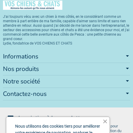
J'ai toujours vécu avec un chien à mes côtés, en le considérant comme un
membre à part entière de ma famille, capable d'aimer sans limite et sans rien
attendre en retour. Aussi quand j'ai décidé de me lancer dans l'entreprenariat, le
secteur des accessoires pour chiens et chats a été une évidence pour moi, et j'ai
commencé cette belle aventure aux côtés de Pesca : une petite chienne au
grand coeur.
Lydie, fondatrice de VOS CHIENS ET CHATS
Informations
Nos produits
Notre société
Contactez-nous
Inscription à la newsletter
Vous pouvez vous désinscrire à tout moment. Vous trouverez pour
Nous utilisons des cookies tiers pour améliorer
cela nos informations de contact dans les conditions d'utilisation du
votre expérience de navigation, analyser le