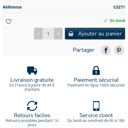
Référence
C3271
favorite_border
En stock
Ajouter au panier
Partager
Livraison gratuite
Paiement sécurisé
En France à partir de 49 €
Paiement en ligne 100% sécurisé
d'achats
Retours faciles
Service client
Retours possibles pendant 14
Du lundi au vendredi de 9h à 18h
jours