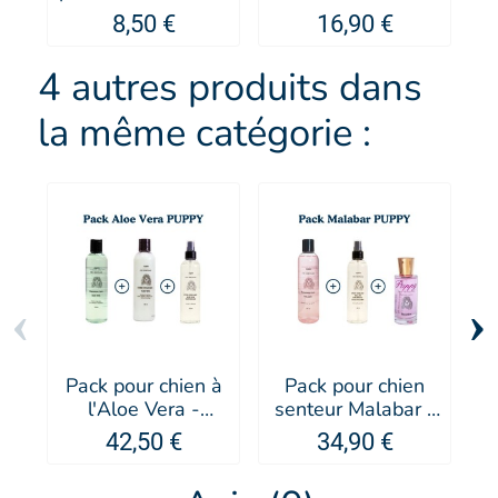
Artero
8,50 €
16,90 €
4 autres produits dans
la même catégorie :
‹
›
Pack pour chien à
Pack pour chien
l'Aloe Vera -
senteur Malabar -
p
PUPPY
PUPPY
42,50 €
34,90 €