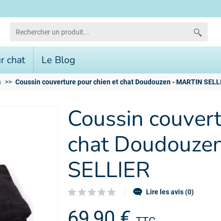
r chat
Le Blog
n
Coussin couverture pour chien et chat Doudouzen - MARTIN SELL
Coussin couvert
chat Doudouze
SELLIER
Lire les avis (0)
69,90 €