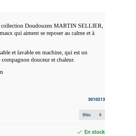
collection Doudouzen MARTIN SELLIER,
nimaux qui aiment se reposer au calme et à
able et lavable en machine, qui est un
èle compagnon douceur et chaleur.
cm
3010213
En stock