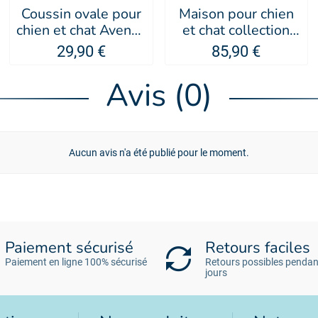
Coussin ovale pour
Maison pour chien
chien et chat Avenue
et chat collection
Montaigne -
Avenue Montaigne -
29,90 €
85,90 €
MARTIN SELLIER
MARTIN SELLIER
Avis (0)
Aucun avis n'a été publié pour le moment.
Paiement sécurisé
Retours faciles
Paiement en ligne 100% sécurisé
Retours possibles pendan
jours