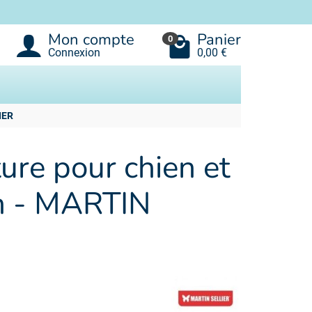
Mon compte
Panier
0
Connexion
0,00 €
IER
ure pour chien et
n - MARTIN