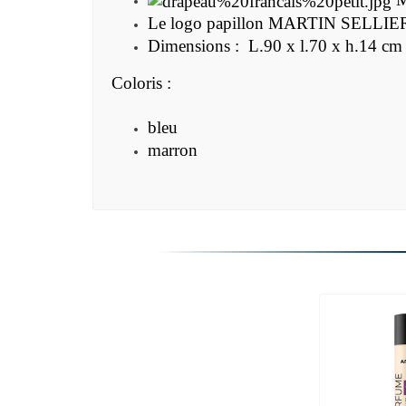
Le logo papillon MARTIN SELLIER est
Dimensions :
L.90 x l.70 x h.14 cm
Coloris :
bleu
marron