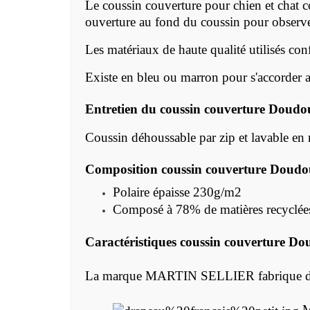
Le coussin couverture pour chien et chat c
ouverture au fond du coussin pour observe
Les matériaux de haute qualité utilisés co
Existe en bleu ou marron pour s'accorder a
Entretien du coussin couverture
Doudo
Coussin déhoussable par zip et lavable
en 
Composition
coussin couverture
Doudo
Polaire épaisse 230g/m2
Composé à 78% de matières recyclées
Caractéristiques
coussin couverture
Dou
La marque MARTIN SELLIER fabrique des acc
M