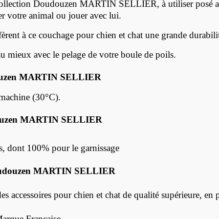
ollection Doudouzen MARTIN SELLIER, à utiliser posé au s
r votre animal ou jouer avec lui.
nfèrent à ce couchage pour chien et chat
une grande durabili
u mieux avec le pelage de votre boule de poils.
uzen MARTIN SELLIER
machine (30°C).
uzen MARTIN SELLIER
, dont 100% pour le garnissage
douzen MARTIN SELLIER
essoires pour chien et chat de qualité supérieure, en pri
arque Française