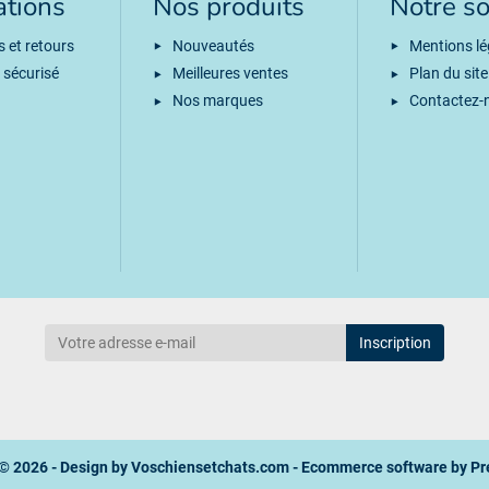
ations
Nos produits
Notre so
s et retours
Nouveautés
Mentions lé
 sécurisé
Meilleures ventes
Plan du site
Nos marques
Contactez-
© 2026 - Design by
Voschiensetchats.com
- Ecommerce software by
Pr