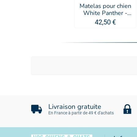
Matelas pour chien
White Panther -
Doogy
42,50 €
Livraison gratuite
En France à partir de 49 € d'achats