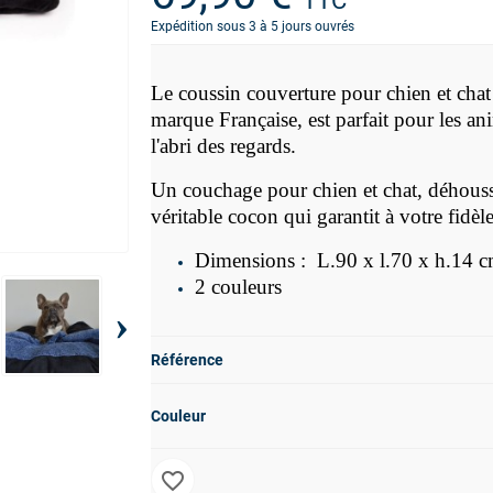
TTC
Expédition sous 3 à 5 jours ouvrés
Le coussin couverture pour chien et chat
marque Française, est parfait pour les a
l'abri des regards.
Un couchage pour chien et chat, déhouss
véritable cocon qui garantit à votre fid
Dimensions :
L.90 x l.70 x h.14 
2 couleurs
›
Référence
Couleur
favorite_border