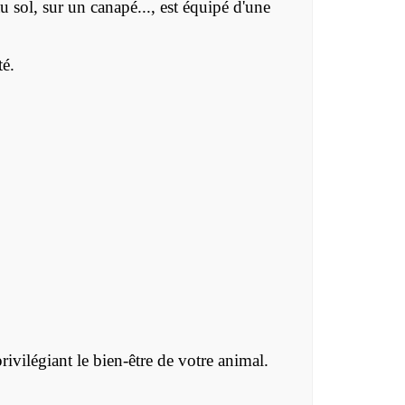
ol, sur un canapé..., est équipé d'une
té.
vilégiant le bien-être de votre animal.