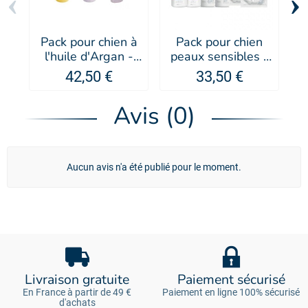
‹
›
Pack pour chien à
Pack pour chien
P
l'huile d'Argan -
peaux sensibles -
PUPPY
PSH
42,50 €
33,50 €
Avis (0)
Aucun avis n'a été publié pour le moment.
Livraison gratuite
Paiement sécurisé
En France à partir de 49 €
Paiement en ligne 100% sécurisé
d'achats