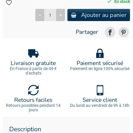
favorite_border
En stock
Ajouter au panier
Partager
Livraison gratuite
Paiement sécurisé
En France à partir de 49 €
Paiement en ligne 100% sécurisé
d'achats
Retours faciles
Service client
Retours possibles pendant 14
Du lundi au vendredi de 9h à 18h
jours
Description