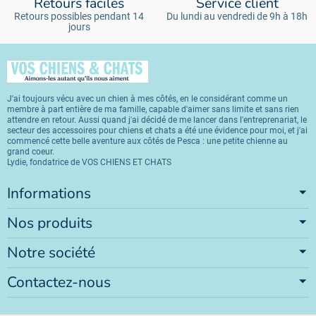
Retours faciles
Service client
Retours possibles pendant 14
Du lundi au vendredi de 9h à 18h
jours
J'ai toujours vécu avec un chien à mes côtés, en le considérant comme un
membre à part entière de ma famille, capable d'aimer sans limite et sans rien
attendre en retour. Aussi quand j'ai décidé de me lancer dans l'entreprenariat, le
secteur des accessoires pour chiens et chats a été une évidence pour moi, et j'ai
commencé cette belle aventure aux côtés de Pesca : une petite chienne au
grand coeur.
Lydie, fondatrice de VOS CHIENS ET CHATS
Informations
Nos produits
Notre société
Contactez-nous