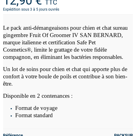
12,90 €
TTC
Expédition sous 3 à 5 jours ouvrés
Le pack anti-démangeaisons pour chien et chat sureau
gingembre Fruit Of Groomer IV SAN BERNARD,
marque italienne
et c
ertification Safe Pet
Cosmetics®,
l
imite le grattage de votre fidèle
compagnon, en éliminant les bactéries responsables.
Un lot de soins pour chien et chat qui apporte plus de
confort à votre boule de poils et contribue à son bien-
être.
Disponible en 2 contenances :
Format de voyage
Format standard
Référence
PACKSUR