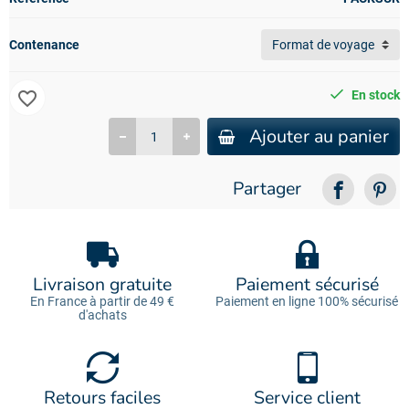
Contenance
favorite_border
En stock
Ajouter au panier
Partager
Livraison gratuite
Paiement sécurisé
En France à partir de 49 €
Paiement en ligne 100% sécurisé
d'achats
Retours faciles
Service client