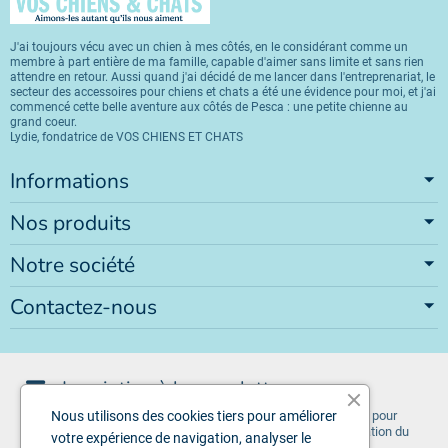
J'ai toujours vécu avec un chien à mes côtés, en le considérant comme un
membre à part entière de ma famille, capable d'aimer sans limite et sans rien
attendre en retour. Aussi quand j'ai décidé de me lancer dans l'entreprenariat, le
secteur des accessoires pour chiens et chats a été une évidence pour moi, et j'ai
commencé cette belle aventure aux côtés de Pesca : une petite chienne au
grand coeur.
Lydie, fondatrice de VOS CHIENS ET CHATS
Informations
Nos produits
Notre société
Contactez-nous
Inscription à la newsletter
Vous pouvez vous désinscrire à tout moment. Vous trouverez pour
Nous utilisons des cookies tiers pour améliorer
cela nos informations de contact dans les conditions d'utilisation du
votre expérience de navigation, analyser le
site.