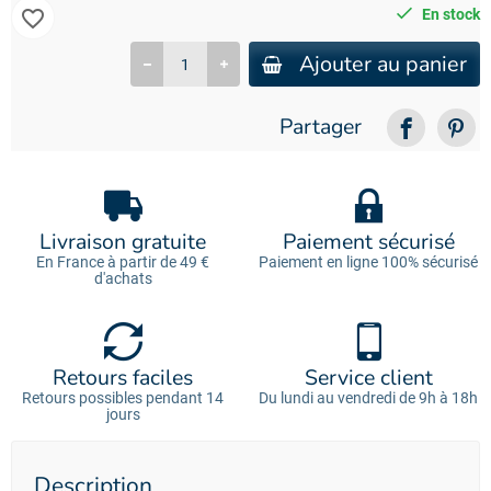
favorite_border
En stock
Ajouter au panier
Partager
Livraison gratuite
Paiement sécurisé
En France à partir de 49 €
Paiement en ligne 100% sécurisé
d'achats
Retours faciles
Service client
Retours possibles pendant 14
Du lundi au vendredi de 9h à 18h
jours
Description