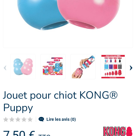
‹
›
Jouet pour chiot KONG®
Puppy
Lire les avis (0)
7,50 €