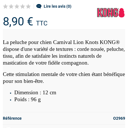
Lire les avis (0)
8,90 €
TTC
La peluche
pour chien Carnival Lion Knots KONG®
dispose d'une variété de textures : corde nouée, peluche,
tissu, afin de satisfaire les instincts naturels de
mastication de votre fidèle compagnon.
Cette stimulation mentale de votre chien étant bénéfique
pour son bien-être.
Dimension : 12 cm
Poids : 96 g
Référence
O2969