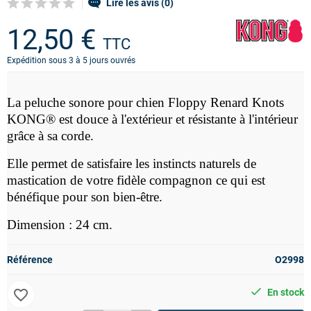
Lire les avis (0)
12,50 €
TTC
Expédition sous 3 à 5 jours ouvrés
La peluche
sonore pour chien Floppy Renard Knots
KONG® est douce à l'extérieur et résistante à l'intérieur
grâce à sa corde.
Elle permet de satisfaire les instincts naturels de
mastication de votre fidèle compagnon ce qui est
bénéfique pour son bien-être.
Dimension : 24 cm.
Référence
O2998
favorite_border
En stock