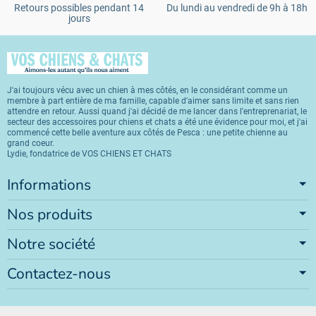
Retours possibles pendant 14
Du lundi au vendredi de 9h à 18h
jours
J'ai toujours vécu avec un chien à mes côtés, en le considérant comme un
membre à part entière de ma famille, capable d'aimer sans limite et sans rien
attendre en retour. Aussi quand j'ai décidé de me lancer dans l'entreprenariat, le
secteur des accessoires pour chiens et chats a été une évidence pour moi, et j'ai
commencé cette belle aventure aux côtés de Pesca : une petite chienne au
grand coeur.
Lydie, fondatrice de VOS CHIENS ET CHATS
Informations
Nos produits
Notre société
Contactez-nous