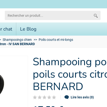
r chat
Le Blog
Shampooings chien
Poils courts et mi-longs
citron - IV SAN BERNARD
Shampooing pour
poils courts cit
BERNARD
Lire les avis (0)