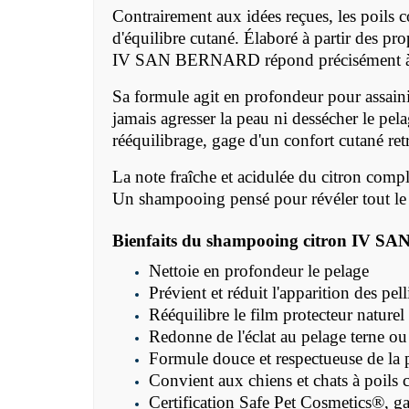
Contrairement aux idées reçues, les poils 
d'équilibre cutané. Élaboré à partir des pr
IV SAN BERNARD répond précisément à c
Sa formule agit en profondeur pour assainir
jamais agresser la peau ni dessécher le pela
rééquilibrage, gage d'un confort cutané ret
La note fraîche et acidulée du citron complè
Un shampooing pensé pour révéler tout le p
Bienfaits du shampooing citron IV 
Nettoie en profondeur le pelage
Prévient et réduit l'apparition des pe
Rééquilibre le film protecteur naturel
Redonne de l'éclat au pelage terne ou 
Formule douce et respectueuse de la 
Convient aux chiens et chats à poils 
Certification
Safe Pet Cosmetics®, gag