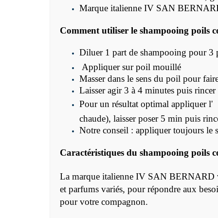
Marque italienne IV SAN BERNARD, 
Comment utiliser le shampooing poil
Diluer 1 part de shampooing pour 3 par
Appliquer sur poil mouillé
Masser dans le sens du poil pour fair
Laisser agir 3 à 4 minutes puis rincer
Pour un résultat optimal a
ppliquer l'
chaude), laisser poser 5 min puis ri
Notre conseil : appliquer toujours le
Caractéristiques du s
hampooing poils
La marque italienne IV SAN BERNARD vous 
et parfums variés, pour répondre aux besoi
pour votre compagnon.