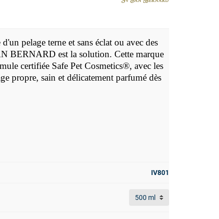
 d'un pelage terne et sans éclat ou avec des
SAN BERNARD est la solution. Cette marque
ormule
certifiée
Safe Pet Cosmetics®, avec les
age propre, sain et délicatement parfumé dès
IV801