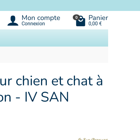
Mon compte
Panier
0
Connexion
0,00 €
 chien et chat à
ron - IV SAN