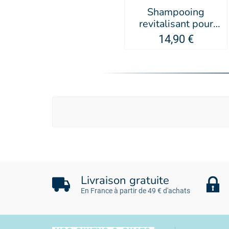
Shampooing
revitalisant pour
chien - Artero
14,90 €
Livraison gratuite
En France à partir de 49 € d'achats