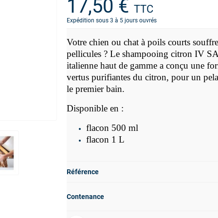
17,50 €
TTC
Expédition sous 3 à 5 jours ouvrés
Votre chien ou chat à poils courts souffre
pellicules ? Le shampooing citron IV 
italienne haut de gamme a conçu une f
vertus purifiantes du citron, pour un pel
le premier bain.
Disponible en :
flacon 500 ml
flacon 1 L
Référence
Contenance