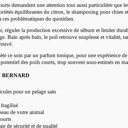
courts demandent une attention tout aussi particulière que l
opriétés équilibrantes du citron, le shampooing pour chien et
es problématiques du quotidien.
, réguler la production excessive de sébum et limiter durab
ge. Bain après bain, le poil retrouve souplesse et vitalité, t
rouvé.
te ce soin par un parfum tonique, pour une expérience de toi
otentiel des poils courts, trop souvent sous-estimés en mat
SAN BERNARD
llicules pour un pelage sain
fragilisé
peau de votre animal
courts
e de sécurité et de qualité