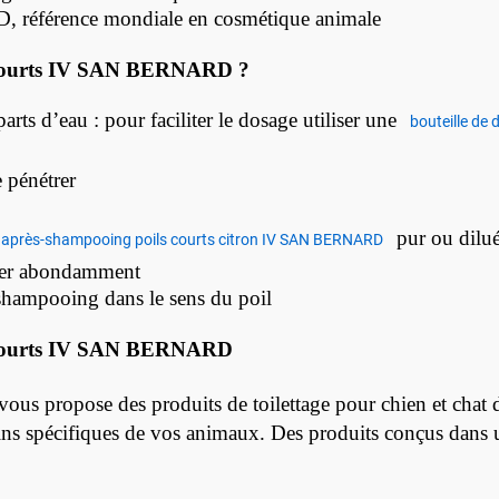
référence mondiale en cosmétique animale
s courts IV SAN BERNARD ?
ts d’eau : pour faciliter le dosage utiliser une
bouteille de
e pénétrer
pur ou dilu
après-shampooing poils courts citron IV SAN BERNARD
ncer abondamment
 shampooing dans le sens du poil
 courts IV SAN BERNARD
propose des produits de toilettage pour chien et chat de
ns spécifiques de vos animaux. Des produits conçus dans un