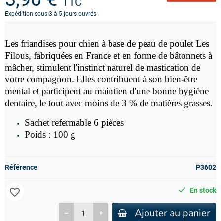
TTC
Expédition sous 3 à 5 jours ouvrés
Les friandises pour chien à base de peau de poulet Les
Filous, fabriquées en France et en forme de bâtonnets à
mâcher,
stimulent l'instinct naturel de mastication de
votre compagnon. Elles contribuent à son bien-être
mental et participent au maintien d'une bonne hygiène
dentaire, le tout avec moins de 3 % de matières grasses.
Sachet refermable 6 pièces
Poids : 100 g
Référence
P3602
favorite_border
En stock
Ajouter au panier