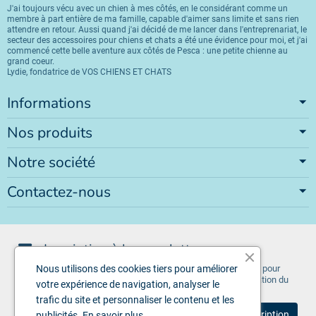
J'ai toujours vécu avec un chien à mes côtés, en le considérant comme un
membre à part entière de ma famille, capable d'aimer sans limite et sans rien
attendre en retour. Aussi quand j'ai décidé de me lancer dans l'entreprenariat, le
secteur des accessoires pour chiens et chats a été une évidence pour moi, et j'ai
commencé cette belle aventure aux côtés de Pesca : une petite chienne au
grand coeur.
Lydie, fondatrice de VOS CHIENS ET CHATS
Informations
Nos produits
Notre société
Contactez-nous
Inscription à la newsletter
Vous pouvez vous désinscrire à tout moment. Vous trouverez pour
Nous utilisons des cookies tiers pour améliorer
cela nos informations de contact dans les conditions d'utilisation du
votre expérience de navigation, analyser le
site.
trafic du site et personnaliser le contenu et les
publicités.
En savoir plus