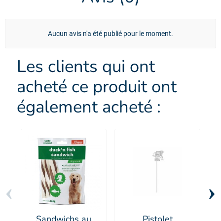
Aucun avis n'a été publié pour le moment.
Les clients qui ont
acheté ce produit ont
également acheté :
‹
›
Sandwichs au
Pistolet