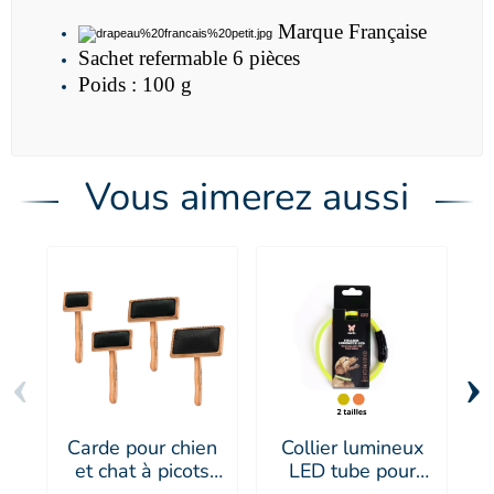
Marque Française
Sachet refermable 6 pièces
Poids : 100 g
Vous aimerez aussi
‹
›
Carde pour chien
Collier lumineux
et chat à picots
LED tube pour
g