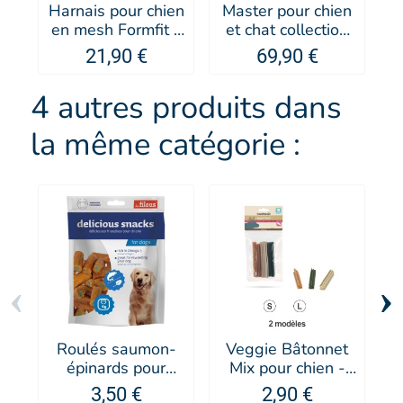
Harnais pour chien
Master pour chien
P
en mesh Formfit -
et chat collection
EZYDOG
Avenue Montaigne
21,90 €
69,90 €
- MARTIN SELLIER
4 autres produits dans
la même catégorie :
‹
›
Roulés saumon-
Veggie Bâtonnet
épinards pour
Mix pour chien -
chien - Les Filous
Beeztees
3,50 €
2,90 €