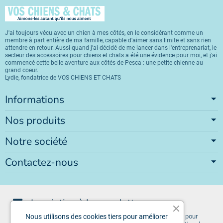
J'ai toujours vécu avec un chien à mes côtés, en le considérant comme un
membre à part entière de ma famille, capable d'aimer sans limite et sans rien
attendre en retour. Aussi quand j'ai décidé de me lancer dans l'entreprenariat, le
secteur des accessoires pour chiens et chats a été une évidence pour moi, et j'ai
commencé cette belle aventure aux côtés de Pesca : une petite chienne au
grand coeur.
Lydie, fondatrice de VOS CHIENS ET CHATS
Informations
Nos produits
Notre société
Contactez-nous
Inscription à la newsletter
Vous pouvez vous désinscrire à tout moment. Vous trouverez pour
Nous utilisons des cookies tiers pour améliorer