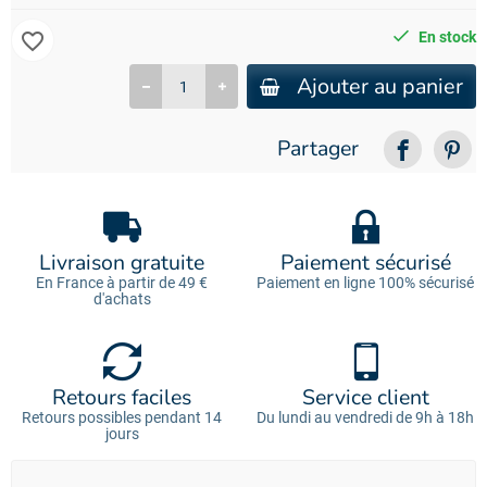
favorite_border
En stock
Ajouter au panier
Partager
Livraison gratuite
Paiement sécurisé
En France à partir de 49 €
Paiement en ligne 100% sécurisé
d'achats
Retours faciles
Service client
Retours possibles pendant 14
Du lundi au vendredi de 9h à 18h
jours