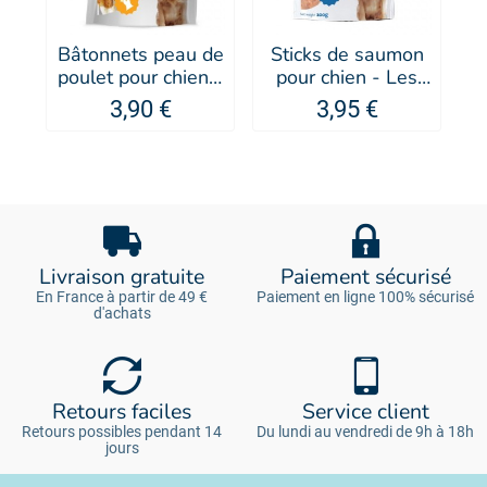
Bâtonnets peau de
Sticks de saumon
poulet pour chien -
pour chien - Les
Les Filous
Filous
3,90 €
3,95 €
Livraison gratuite
Paiement sécurisé
En France à partir de 49 €
Paiement en ligne 100% sécurisé
d'achats
Retours faciles
Service client
Retours possibles pendant 14
Du lundi au vendredi de 9h à 18h
jours