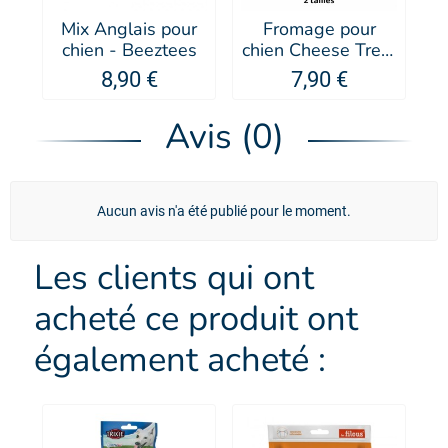
Mix Anglais pour
Fromage pour
chien - Beeztees
chien Cheese Treat
Fraise - Doogy
8,90 €
7,90 €
Avis (0)
Aucun avis n'a été publié pour le moment.
Les clients qui ont
acheté ce produit ont
également acheté :