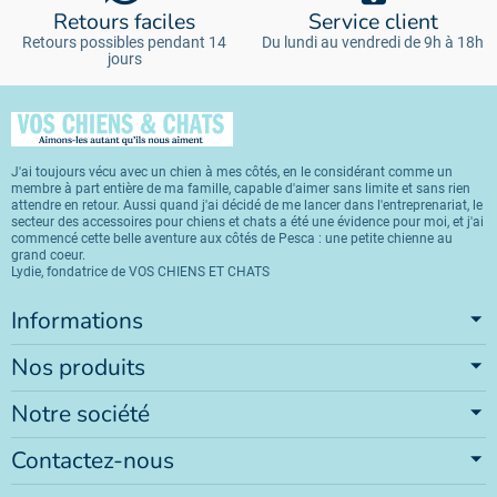
Retours faciles
Service client
Retours possibles pendant 14
Du lundi au vendredi de 9h à 18h
jours
J'ai toujours vécu avec un chien à mes côtés, en le considérant comme un
membre à part entière de ma famille, capable d'aimer sans limite et sans rien
attendre en retour. Aussi quand j'ai décidé de me lancer dans l'entreprenariat, le
secteur des accessoires pour chiens et chats a été une évidence pour moi, et j'ai
commencé cette belle aventure aux côtés de Pesca : une petite chienne au
grand coeur.
Lydie, fondatrice de VOS CHIENS ET CHATS
Informations
Nos produits
Notre société
Contactez-nous