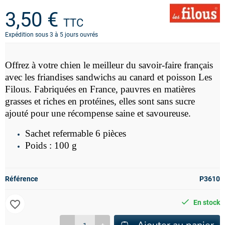
3,50 €
TTC
Expédition sous 3 à 5 jours ouvrés
Offrez à votre chien le meilleur du savoir-faire français
avec les friandises sandwichs au canard et poisson Les
Filous. Fabriquées en France, p
auvres en matières
grasses et riches en protéines, elles sont sans sucre
ajouté pour une récompense saine et savoureuse.
Sachet refermable 6 pièces
Poids : 100 g
Référence
P3610
favorite_border
En stock