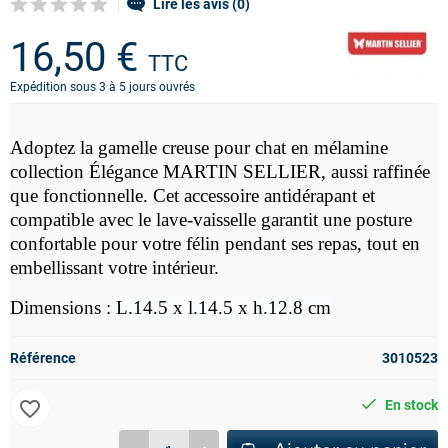
Lire les avis (0)
16,50 €
TTC
Expédition sous 3 à 5 jours ouvrés
Adoptez la gamelle creuse pour chat
en mélamine
collection Élégance MARTIN SELLIER, aussi raffinée
que fonctionnelle. Cet accessoire antidérapant et
compatible avec le lave-vaisselle garantit une posture
confortable pour votre félin pendant ses repas, tout en
embellissant votre intérieur.
Dimensions :
L.14.5 x l.14.5 x h.12.8 cm
Référence
3010523
favorite_border
En stock