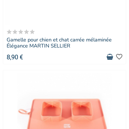
Gamelle pour chien et chat carrée mélaminée
Élégance MARTIN SELLIER
favorite_border
8,90 €