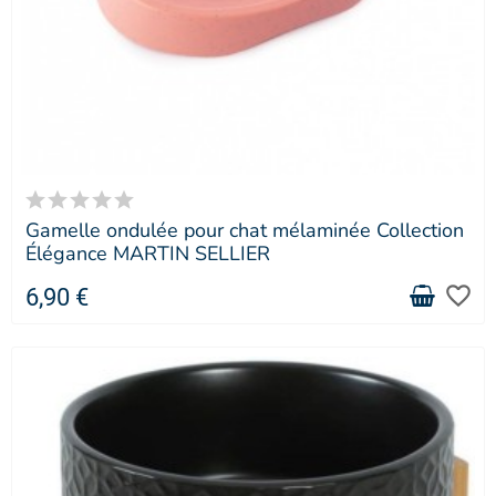
Gamelle ondulée pour chat mélaminée Collection
Élégance MARTIN SELLIER
favorite_border
6,90 €