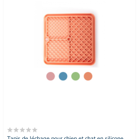
Tapis de léchage pour chien et chat en silicone