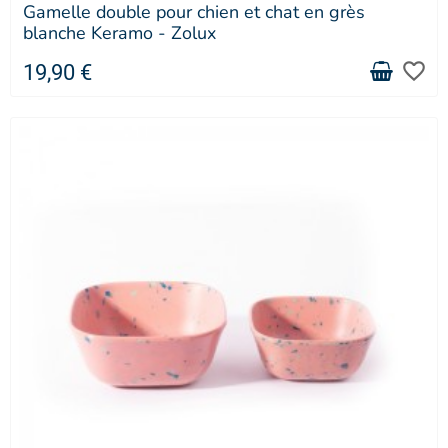
Gamelle double pour chien et chat en grès
blanche Keramo - Zolux
favorite_border
19,90 €