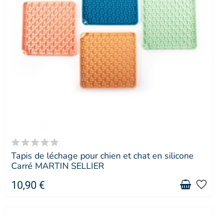
Tapis de léchage pour chien et chat en silicone
Carré MARTIN SELLIER
favorite_border
10,90 €