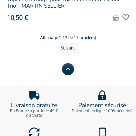
Trio - MARTIN SELLIER
favorite_border
10,50 €
Affichage 1-12 de 17 article(s)
Suivant
Livraison gratuite
Paiement sécurisé
En France à partir de 49 €
Paiement en ligne 100% sécurisé
d'achats