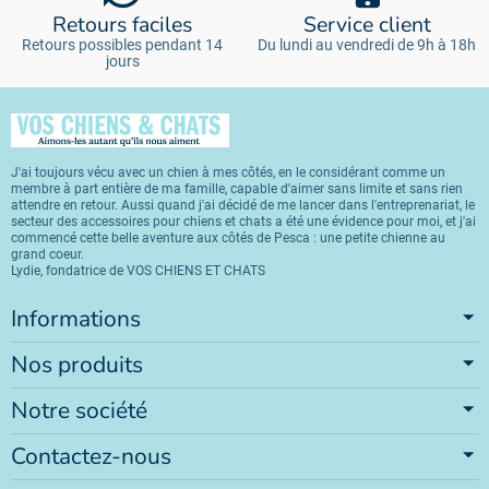
Retours faciles
Service client
Retours possibles pendant 14
Du lundi au vendredi de 9h à 18h
jours
J'ai toujours vécu avec un chien à mes côtés, en le considérant comme un
membre à part entière de ma famille, capable d'aimer sans limite et sans rien
attendre en retour. Aussi quand j'ai décidé de me lancer dans l'entreprenariat, le
secteur des accessoires pour chiens et chats a été une évidence pour moi, et j'ai
commencé cette belle aventure aux côtés de Pesca : une petite chienne au
grand coeur.
Lydie, fondatrice de VOS CHIENS ET CHATS
Informations
Nos produits
Notre société
Contactez-nous