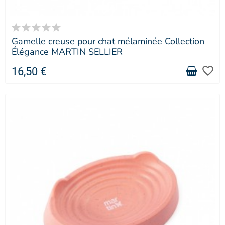
Gamelle creuse pour chat mélaminée Collection
Élégance MARTIN SELLIER
favorite_border
16,50 €