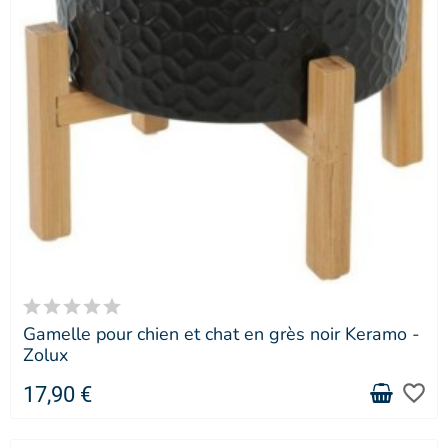
Gamelle pour chien et chat en grès noir Keramo -
Zolux
favorite_border
17,90 €