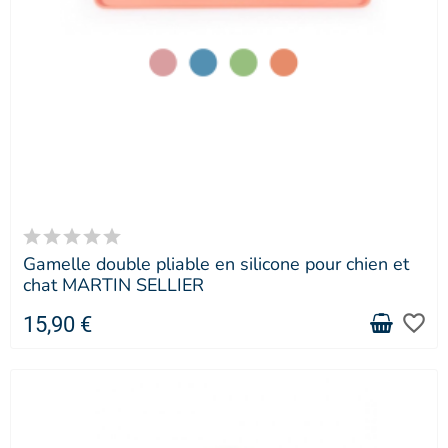
Gamelle double pliable en silicone pour chien et
chat MARTIN SELLIER
favorite_border
15,90 €