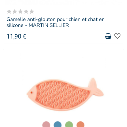
Gamelle anti-glouton pour chien et chat en
silicone - MARTIN SELLIER
favorite_border
11,90 €