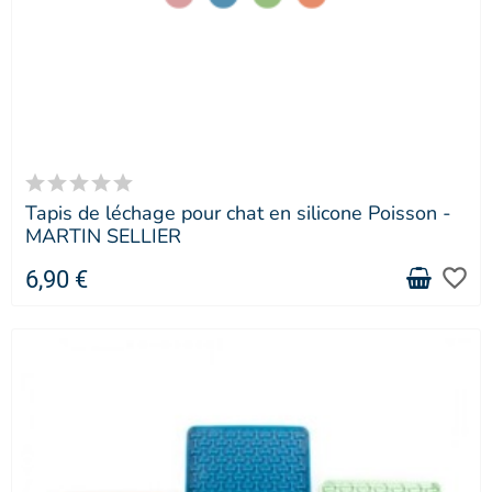
Tapis de léchage pour chat en silicone Poisson -
MARTIN SELLIER
favorite_border
6,90 €