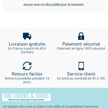
Aucun avis n'a été publié pour le moment.
Livraison gratuite
Paiement sécurisé
En France à partir de 49 €
Paiement en ligne 100% sécurisé
d'achats
Retours faciles
Service client
Retours possibles pendant 14
Du lundi au vendredi de 9h à 18h
jours
J'ai toujours vécu avec un chien à mes côtés, en le considérant comme un