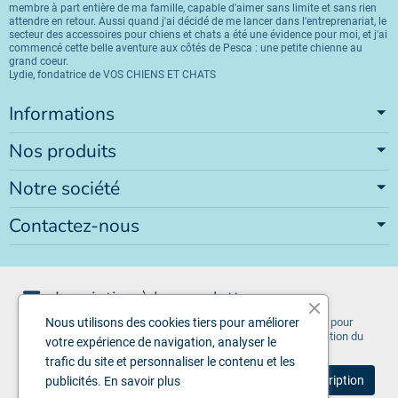
membre à part entière de ma famille, capable d'aimer sans limite et sans rien
attendre en retour. Aussi quand j'ai décidé de me lancer dans l'entreprenariat, le
secteur des accessoires pour chiens et chats a été une évidence pour moi, et j'ai
commencé cette belle aventure aux côtés de Pesca : une petite chienne au
grand coeur.
Lydie, fondatrice de VOS CHIENS ET CHATS
Informations
Nos produits
Notre société
Contactez-nous
Inscription à la newsletter
Vous pouvez vous désinscrire à tout moment. Vous trouverez pour
Nous utilisons des cookies tiers pour améliorer
cela nos informations de contact dans les conditions d'utilisation du
votre expérience de navigation, analyser le
site.
trafic du site et personnaliser le contenu et les
publicités.
En savoir plus