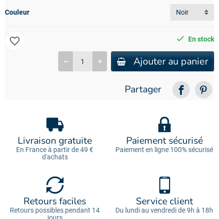
Couleur
favorite_border
En stock
Ajouter au panier
Partager
Livraison gratuite
Paiement sécurisé
En France à partir de 49 €
Paiement en ligne 100% sécurisé
d'achats
Retours faciles
Service client
Retours possibles pendant 14
Du lundi au vendredi de 9h à 18h
jours