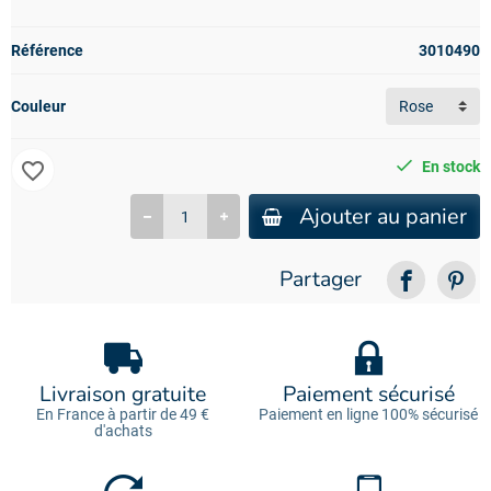
Référence
3010490
Couleur
favorite_border
En stock
Ajouter au panier
Partager
Livraison gratuite
Paiement sécurisé
En France à partir de 49 €
Paiement en ligne 100% sécurisé
d'achats